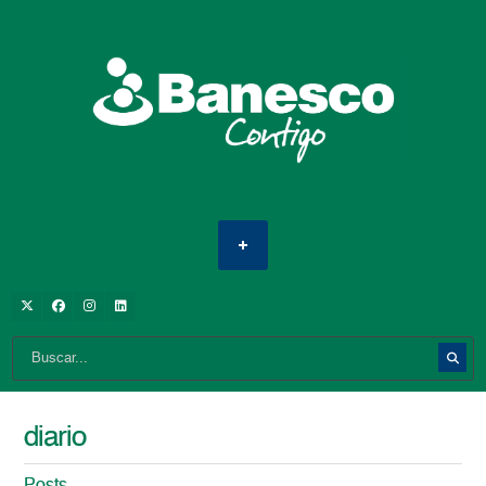
diario