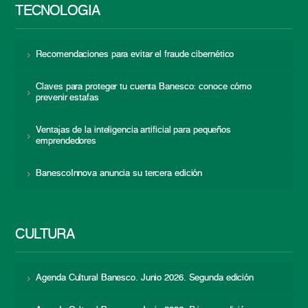
TECNOLOGÍA
Recomendaciones para evitar el fraude cibernético
Claves para proteger tu cuenta Banesco: conoce cómo
prevenir estafas
Ventajas de la inteligencia artificial para pequeños
emprendedores
BanescoInnova anuncia su tercera edición
CULTURA
Agenda Cultural Banesco. Junio 2026. Segunda edición