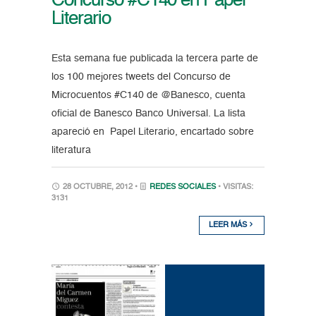
Concurso #C140 en Papel
Literario
Esta semana fue publicada la tercera parte de
los 100 mejores tweets del Concurso de
Microcuentos #C140 de @Banesco, cuenta
oficial de Banesco Banco Universal. La lista
apareció en Papel Literario, encartado sobre
literatura
28 OCTUBRE, 2012 •
REDES SOCIALES
• VISITAS:
3131
LEER MÁS