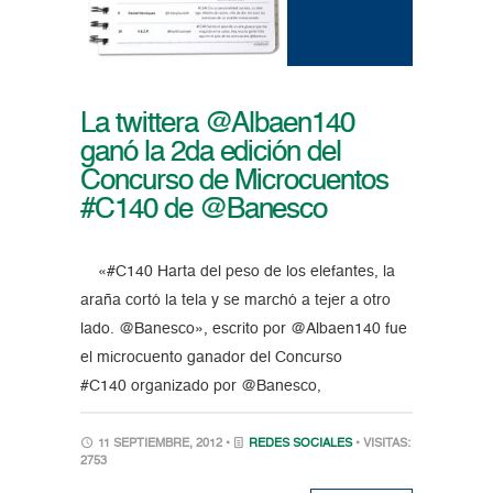
La twittera @Albaen140
ganó la 2da edición del
Concurso de Microcuentos
#C140 de @Banesco
«#C140 Harta del peso de los elefantes, la
araña cortó la tela y se marchó a tejer a otro
lado. @Banesco», escrito por @Albaen140 fue
el microcuento ganador del Concurso
#C140 organizado por @Banesco,
11 SEPTIEMBRE, 2012 •
REDES SOCIALES
• VISITAS:
2753