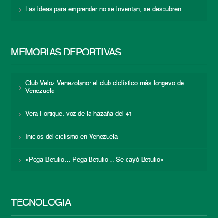
Las ideas para emprender no se inventan, se descubren
MEMORIAS DEPORTIVAS
Club Veloz Venezolano: el club ciclístico más longevo de
Venezuela
Vera Fortique: voz de la hazaña del 41
Inicios del ciclismo en Venezuela
«Pega Betulio… Pega Betulio… Se cayó Betulio»
TECNOLOGÍA