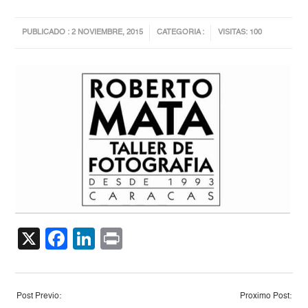
PUBLICADO : 2 NOVIEMBRE, 2015
CATEGORIA :
VISITAS: 100
X
Facebook
LinkedIn
Print
Post Previo:
Proximo Post: