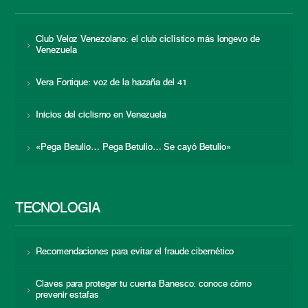
Club Veloz Venezolano: el club ciclístico más longevo de
Venezuela
Vera Fortique: voz de la hazaña del 41
Inicios del ciclismo en Venezuela
«Pega Betulio… Pega Betulio… Se cayó Betulio»
TECNOLOGÍA
Recomendaciones para evitar el fraude cibernético
Claves para proteger tu cuenta Banesco: conoce cómo
prevenir estafas