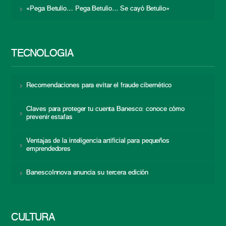
«Pega Betulio… Pega Betulio… Se cayó Betulio»
TECNOLOGÍA
Recomendaciones para evitar el fraude cibernético
Claves para proteger tu cuenta Banesco: conoce cómo
prevenir estafas
Ventajas de la inteligencia artificial para pequeños
emprendedores
BanescoInnova anuncia su tercera edición
CULTURA