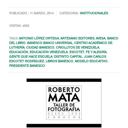
PUBLICADO : 11 MARZO, 2014
CATEGORIA :
INSTITUCIONALES
VISITAS: 4052
TAGS:
ANTONIO LÓPEZ ORTEGA
,
ARTESANO EDITORES
,
AVESA
,
BANCO
DEL LIBRO
,
BANESCO BANCO UNIVERSAL
,
CENTRO ACADÉMICO DE
LUTHERÍA
,
CIUDAD BANESCO
,
CRIOLLITOS DE VENEZUELA
,
EDUCACIÓN
,
EDUCACIÓN VENEZUELA
,
ESCOTET
,
FE Y ALEGRÍA
,
GENTE QUE HACE ESCUELA: DISTRITO CAPITAL
,
JUAN CARLOS
ESCOTET RODRÍGUEZ
,
LIBROS BANESCO
,
MODELO EDUCATIVO
,
PRESIDENTE BANESCO