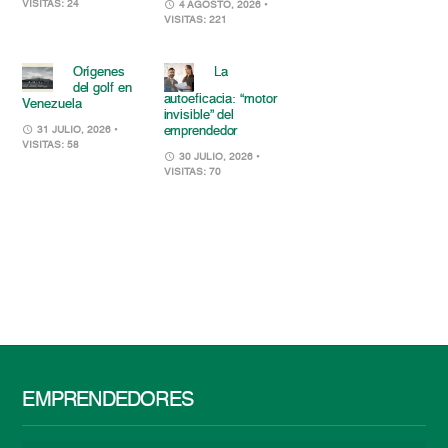
VISITAS: 24
4 AGOSTO, 2026
•
VISITAS: 221
Orígenes
La
del golf en
autoeficacia: “motor
Venezuela
invisible” del
emprendedor
31 JULIO, 2026
•
VISITAS: 58
30 JULIO, 2026
•
VISITAS: 70
EMPRENDEDORES