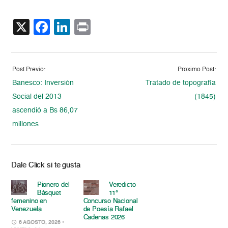
X
Facebook
LinkedIn
Print
Post Previo:
Proximo Post:
Banesco: Inversión
Tratado de topografía
Social del 2013
(1845)
ascendió a Bs 86,07
millones
Dale Click si te gusta
Pionero del
Veredicto
Básquet
11°
femenino en
Concurso Nacional
Venezuela
de Poesía Rafael
Cadenas 2026
6 AGOSTO, 2026
•