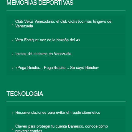
MEMORIAS DEPORTIVAS
Club Veloz Venezolano: el club ciclístico más longevo de
Venezuela
Vera Fortique: voz de la hazaña del 41
Inicios del ciclismo en Venezuela
«Pega Betulio… Pega Betulio… Se cayó Betulio»
TECNOLOGÍA
Recomendaciones para evitar el fraude cibernético
Claves para proteger tu cuenta Banesco: conoce cómo
prevenir estafas