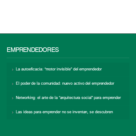
EMPRENDEDORES
La autoeficacia: “motor invisible” del emprendedor
El poder de la comunidad: nuevo activo del emprendedor
Networking: el arte de la “arquitectura social” para emprender
Las ideas para emprender no se inventan, se descubren