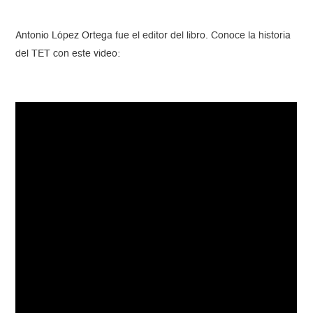
Antonio López Ortega fue el editor del libro. Conoce la historia
del TET con este video: