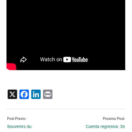
X
Facebook
LinkedIn
Print
Post Previo:
Proximo Post:
Souvenirs du
Cuenta regresiva: 35