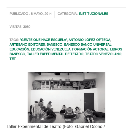
PUBLICADO : 8 MAYO, 2014
CATEGORIA :
INSTITUCIONALES
VISITAS: 3080
TAGS:
"GENTE QUE HACE ESCUELA"
,
ANTONIO LÓPEZ ORTEGA
,
ARTESANO EDITORES
,
BANESCO
,
BANESCO BANCO UNIVERSAL
,
EDUCACIÓN
,
EDUCACIÓN VENEZUELA
,
FORMACIÓN ACTORAL
,
LIBROS
BANESCO
,
TALLER EXPERIMENTAL DE TEATRO
,
TEATRO VENEZOLANO
,
TET
Taller Experimental de Teatro (Foto: Gabriel Osorio /