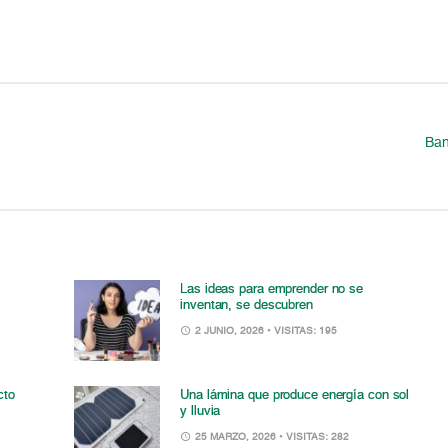
Ban
Las ideas para emprender no se
inventan, se descubren
2 JUNIO, 2026
• VISITAS: 195
cto
Una lámina que produce energía con sol
y lluvia
25 MARZO, 2026
• VISITAS: 282