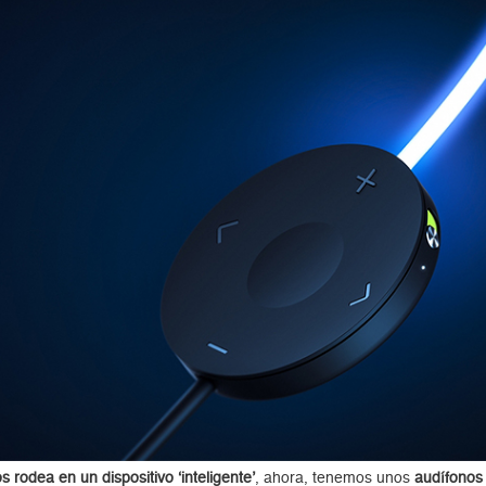
s rodea en un dispositivo ‘inteligente’
, ahora, tenemos unos
audífonos