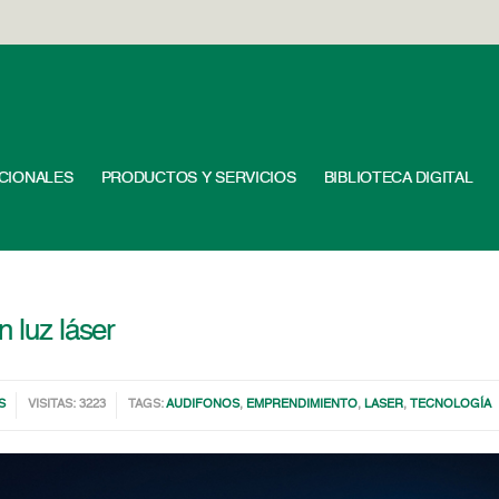
UCIONALES
PRODUCTOS Y SERVICIOS
BIBLIOTECA DIGITAL
n luz láser
S
VISITAS: 3223
TAGS:
AUDIFONOS
,
EMPRENDIMIENTO
,
LASER
,
TECNOLOGÍA