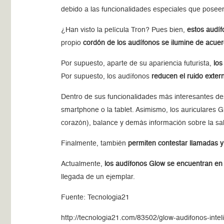
debido a las funcionalidades especiales que posee
¿Han visto la película Tron? Pues bien,
estos audíf
propio
cordón de los audífonos se ilumine de acuerd
Por supuesto, aparte de su apariencia futurista,
los
Por supuesto, los audífonos
reducen el ruido exter
Dentro de sus funcionalidades más interesantes de
smartphone o la tablet. Asimismo, los auriculares 
corazón), balance y demás información sobre la sal
Finalmente, también
permiten contestar llamadas 
Actualmente,
los audífonos Glow se encuentran e
llegada de un ejemplar.
Fuente: Tecnologia21
http://tecnologia21.com/83502/glow-audifonos-inteli