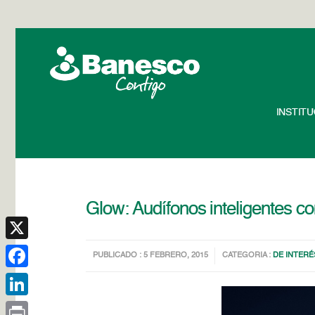
INSTIT
Glow: Audífonos inteligentes co
X
PUBLICADO : 5 FEBRERO, 2015
CATEGORIA :
DE INTERÉ
Facebook
LinkedIn