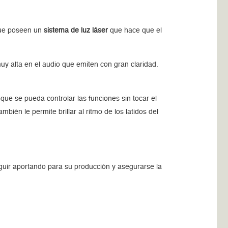
rque poseen un
sistema de luz láser
que hace que el
uy alta en el audio que emiten con gran claridad.
 que se pueda controlar las funciones sin tocar el
mbién le permite brillar al ritmo de los latidos del
eguir aportando para su producción y asegurarse la