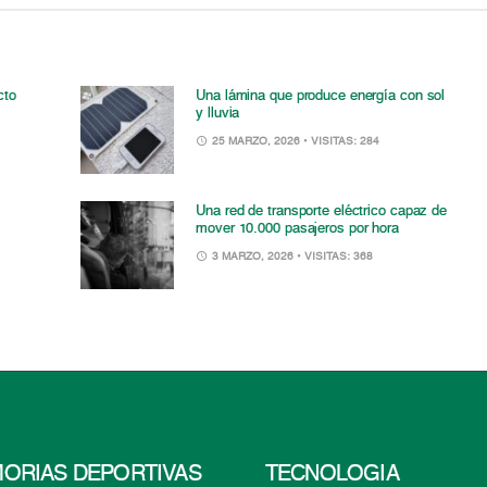
cto
Una lámina que produce energía con sol
y lluvia
25 MARZO, 2026
• VISITAS: 284
Una red de transporte eléctrico capaz de
mover 10.000 pasajeros por hora
3 MARZO, 2026
• VISITAS: 368
ORIAS DEPORTIVAS
TECNOLOGÍA