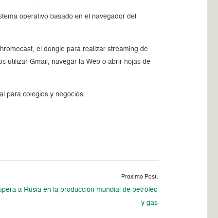
istema operativo basado en el navegador del
Chromecast, el dongle para realizar streaming de
os utilizar Gmail, navegar la Web o abrir hojas de
l para colegios y negocios.
Proximo Post:
pera a Rusia en la producción mundial de petróleo
y gas