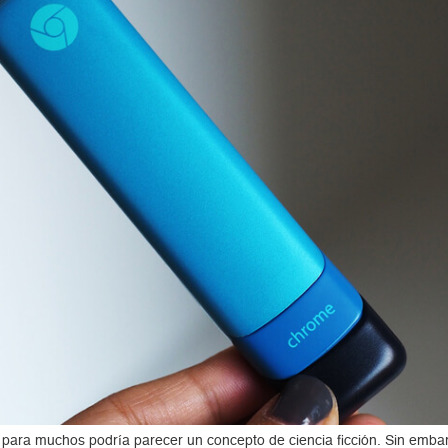
para muchos podría parecer un concepto de ciencia ficción. Sin embarg