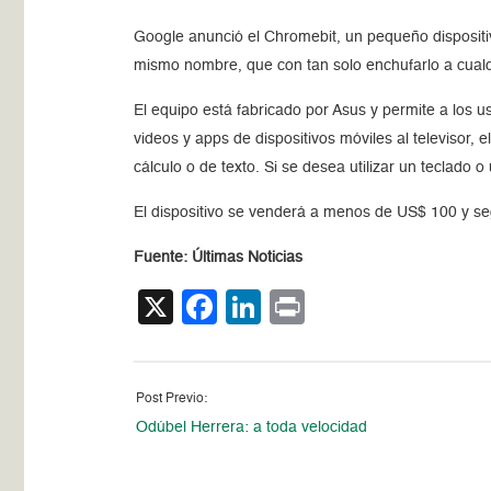
Google anunció el Chromebit, un pequeño dispositi
mismo nombre, que con tan solo enchufarlo a cualq
El equipo está fabricado por Asus y permite a los u
videos y apps de dispositivos móviles al televisor, 
cálculo o de texto. Si se desea utilizar un teclado
El dispositivo se venderá a menos de US$ 100 y seg
Fuente: Últimas Noticias
X
Facebook
LinkedIn
Print
Post Previo:
Odúbel Herrera: a toda velocidad