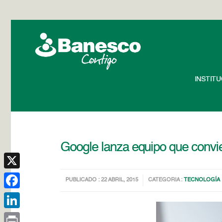
INSTIT
Google lanza equipo que convie
X
PUBLICADO : 22 ABRIL, 2015
CATEGORIA :
TECNOLOGÍA
Facebook
LinkedIn