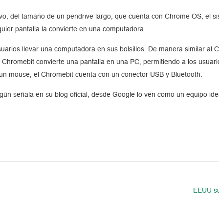
vo, del tamaño de un pendrive largo, que cuenta con Chrome OS, el s
uier pantalla la convierte en una computadora.
suarios llevar una computadora en sus bolsillos. De manera similar al 
el Chromebit convierte una pantalla en una PC, permitiendo a los usuari
 o un mouse, el Chromebit cuenta con un conector USB y Bluetooth.
ún señala en su blog oficial, desde Google lo ven como un equipo idea
EEUU su