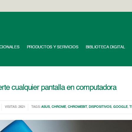
UCIONALES
PRODUCTOS Y SERVICIOS
BIBLIOTECA DIGITAL
rte cualquier pantalla en computadora
VISITAS: 2621
TAGS:
ASUS
,
CHROME
,
CHROMEBIT
,
DISPOSITIVOS
,
GOOGLE
,
T