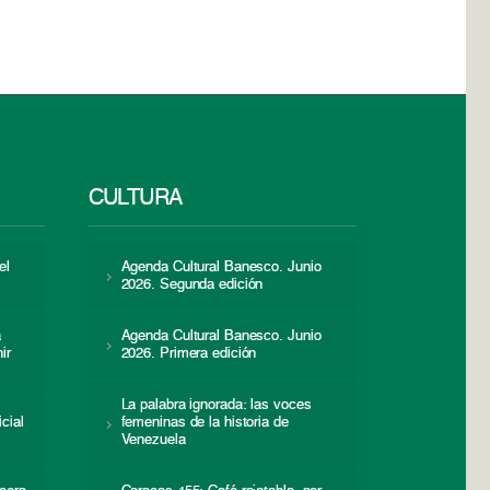
CULTURA
el
Agenda Cultural Banesco. Junio
2026. Segunda edición
a
Agenda Cultural Banesco. Junio
ir
2026. Primera edición
La palabra ignorada: las voces
icial
femeninas de la historia de
s
Venezuela