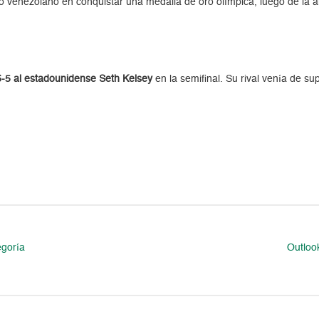
do venezolano en conquistar una medalla de oro olímpica, luego de la
 6-5 al estadounidense Seth Kelsey
en la semifinal. Su rival venía de su
egoría
Outloo