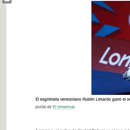
Print
El esgrimista venezolano Rubén Limardo ganó el o
portal de
El Universal
.