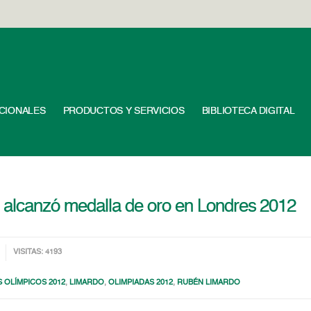
UCIONALES
PRODUCTOS Y SERVICIOS
BIBLIOTECA DIGITAL
a alcanzó medalla de oro en Londres 2012
VISITAS: 4193
 OLÍMPICOS 2012
,
LIMARDO
,
OLIMPIADAS 2012
,
RUBÉN LIMARDO