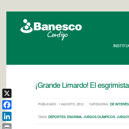
INSTIT
¡Grande Limardo! El esgrimist
X
PUBLICADO : 1 AGOSTO, 2012
CATEGORIA :
DE INTERÉS
Facebook
TAGS:
DEPORTES
,
ESGRIMA
,
JUEGOS OLÍMPICOS
,
JUEGOS
LinkedIn