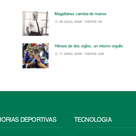
Magallanes cambia de manos
28 JULIO, 2026
• VISITAS: 54
Héroes de dos siglos, un mismo orgullo
11 JUNIO, 2026
• VISITAS: 248
ORIAS DEPORTIVAS
TECNOLOGÍA