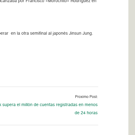
 alcanzada por Francisco «Morochito» Rodríguez en
perar en la otra semifinal al japonés Jinsun Jung.
Proximo Post:
k supera el millón de cuentas registradas en menos
de 24 horas