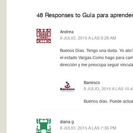
48 Responses to Guía para aprender 
Andrea
9 JULIO, 2015 A LAS 9:28 AM
Buenos Días. Tengo una duda. Yo abrí 
el estado Vargas.Como hago para cambia
dirección y me preocupa seguir vincul
Banesco
9 JULIO, 2015 A LAS 10:
Buenos días. Puede actual
diana g
8 JULIO, 2015 A LAS 7:36 PM