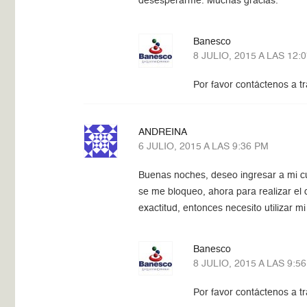
desesperarme. Muchas gracias.
Banesco
8 JULIO, 2015 A LAS 12:
Por favor contáctenos a t
ANDREINA
6 JULIO, 2015 A LAS 9:36 PM
Buenas noches, deseo ingresar a mi cue
se me bloqueo, ahora para realizar el
exactitud, entonces necesito utilizar
Banesco
8 JULIO, 2015 A LAS 9:5
Por favor contáctenos a t