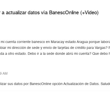
a actualizar datos vía BanescOnline (+Video)
mi cuenta corriente banesco en Maracay estado Aragua porque laboraba 
r mi dirección de sede y envío de tarjetas de crédito para Vargas? Pue
ada a otro estado. Debo ir a la sede donde abrú mi cuenta? Que debo
49 AM
izar sus datos por BanescOnline opción Actualización de Datos. Salud