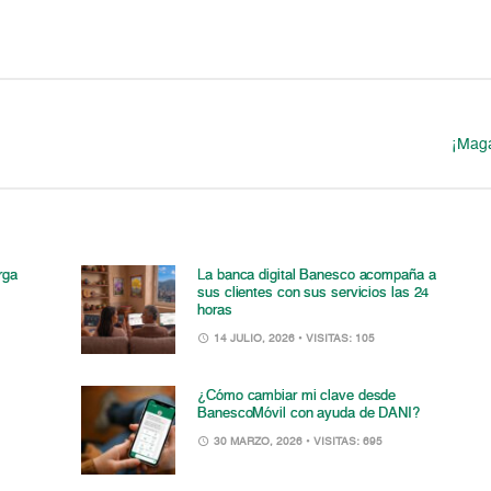
¡Maga
rga
La banca digital Banesco acompaña a
sus clientes con sus servicios las 24
horas
14 JULIO, 2026
• VISITAS: 105
¿Cómo cambiar mi clave desde
BanescoMóvil con ayuda de DANI?
30 MARZO, 2026
• VISITAS: 695