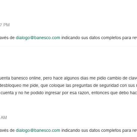
07 PM
ravés de
dialogo@banesco.com
indicando sus datos completos para rev
nta banesco online, pero hace algunos dias me pidio cambio de clave, e
 desbloqueo me pide, que coloque las preguntas de seguridad con sus 
 mi cuenta y no he podido ingresar por esa razon, entonces que debo h
6 AM
ravés de
dialogo@banesco.com
indicando sus datos completos para rev