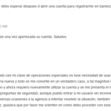
o debo esperar despues d abrir una cuenta para registrarme en banes
00 AM
rse una vez aperturada su cuenta. Saludos
ndo cee mi clave de operaciones especiales no tuve necesidad de usa
una nueva y todo se me convirtió en un verdadero caos, a tal magnitud 
empo y ahora requiero nuevamente utilizar la cuenta y se me presenta 
 preguntas de seguridad, aunque puedo entrar a mi usuario sin inconve
versas ocasiones a la agencia a intentar resolver la situación, también
e, quisiera que por favor me orienten en como debo proceder con est