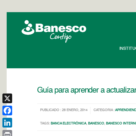
INSTIT
Guía para aprender a actualiza
X
PUBLICADO : 28 ENERO, 2014
CATEGORIA :
APRENDIEN
Facebook
TAGS:
BANCA ELECTRÓNICA
,
BANESCO
,
BANESCO INTERN
LinkedIn