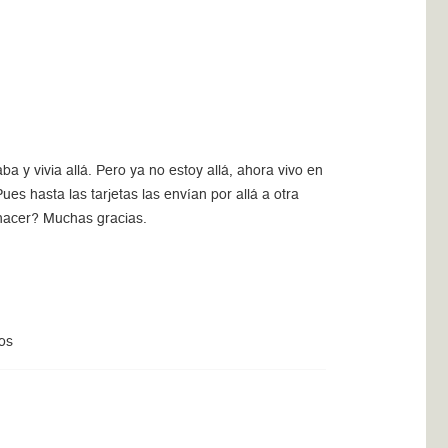
y vivia allá. Pero ya no estoy allá, ahora vivo en
s hasta las tarjetas las envían por allá a otra
 hacer? Muchas gracias.
os