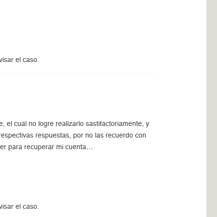
isar el caso.
l cual no logre realizarlo sastifactoriamente, y
respectivas respuestas, por no las recuerdo con
acer para recuperar mi cuenta…
isar el caso.