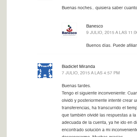
Buenas noches.. quisiera saber cuant
Banesco
9 JULIO, 2015 A LAS 11:
Buenos días. Puede afilia
Biadiclet Miranda
7 JULIO, 2015 A LAS 4:57 PM
Buenas tardes.
Tengo el siguiente inconveniente: Cua
olvidó y posteriormente intenté crear 
transferencias, ha transcurrido el ti
que también olvidé las respuestas a la
adecuada de la cuenta, ya he ido en di
encontrado solución a mi inconvenient