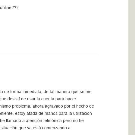
conline???
rla de forma inmediata, de tal manera que se me
que desistí de usar la cuenta para hacer
el mismo problema, ahora agravado por el hecho de
niente, estoy atada de manos para la utilización
 he llamado a atención telefónica pero no he
a situación que ya está comenzando a