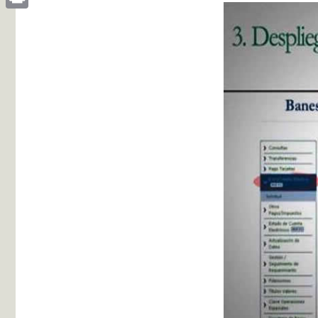
Print