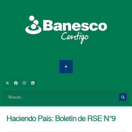
Haciendo País: Boletín de RSE N°9