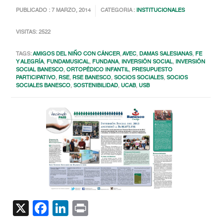
PUBLICADO : 7 MARZO, 2014
CATEGORIA :
INSTITUCIONALES
VISITAS: 2522
TAGS:
AMIGOS DEL NIÑO CON CÁNCER
,
AVEC
,
DAMAS SALESIANAS
,
FE
Y ALEGRÍA
,
FUNDAMUSICAL
,
FUNDANA
,
INVERSIÓN SOCIAL
,
INVERSIÓN
SOCIAL BANESCO
,
ORTOPÉDICO INFANTIL
,
PRESUPUESTO
PARTICIPATIVO
,
RSE
,
RSE BANESCO
,
SOCIOS SOCIALES
,
SOCIOS
SOCIALES BANESCO
,
SOSTENIBILIDAD
,
UCAB
,
USB
X
Facebook
LinkedIn
Print