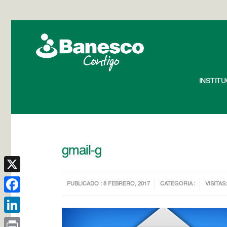
INSTIT
gmail-g
X
PUBLICADO : 8 FEBRERO, 2017
CATEGORIA :
VISITAS:
Facebook
LinkedIn