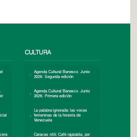
CULTURA
el
Agenda Cultural Banesco. Junio
2026. Segunda edición
a
Agenda Cultural Banesco. Junio
ir
2026. Primera edición
La palabra ignorada: las voces
icial
femeninas de la historia de
s
Venezuela
cera
Caracas 455: Café rajatabla, por