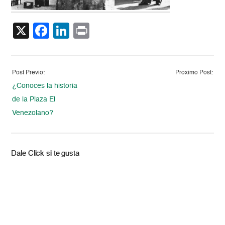
X
Facebook
LinkedIn
Print
Post Previo:
Proximo Post:
¿Conoces la historia
de la Plaza El
Venezolano?
Dale Click si te gusta