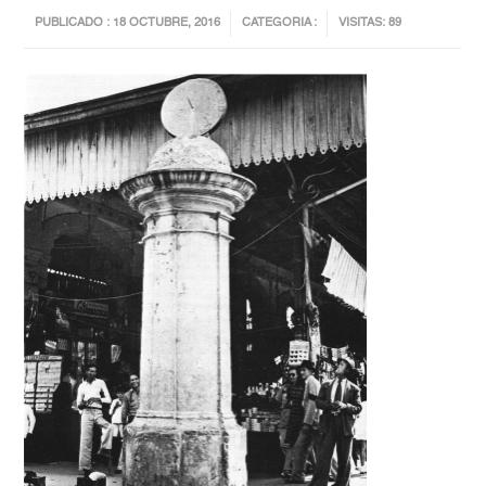
PUBLICADO : 18 OCTUBRE, 2016
CATEGORIA :
VISITAS: 89