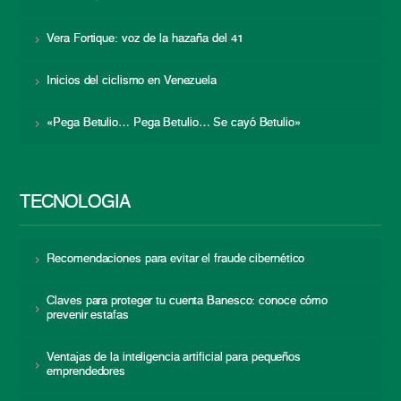
Vera Fortique: voz de la hazaña del 41
Inicios del ciclismo en Venezuela
«Pega Betulio… Pega Betulio… Se cayó Betulio»
TECNOLOGÍA
Recomendaciones para evitar el fraude cibernético
Claves para proteger tu cuenta Banesco: conoce cómo
prevenir estafas
Ventajas de la inteligencia artificial para pequeños
emprendedores