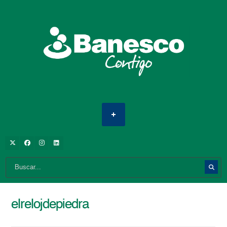
elrelojdepiedra