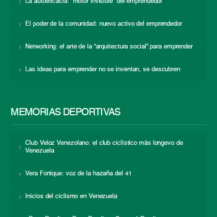
La autoeficacia: “motor invisible” del emprendedor
El poder de la comunidad: nuevo activo del emprendedor
Networking: el arte de la “arquitectura social” para emprender
Las ideas para emprender no se inventan, se descubren
MEMORIAS DEPORTIVAS
Club Veloz Venezolano: el club ciclístico más longevo de
Venezuela
Vera Fortique: voz de la hazaña del 41
Inicios del ciclismo en Venezuela