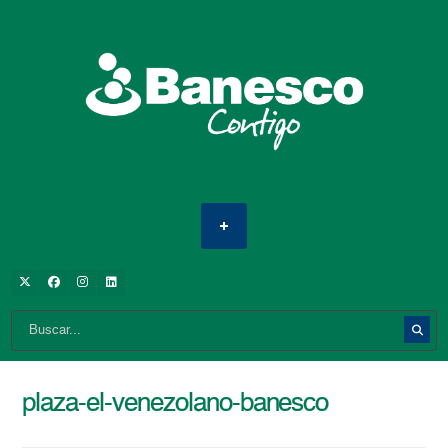
plaza-el-venezolano-banesco