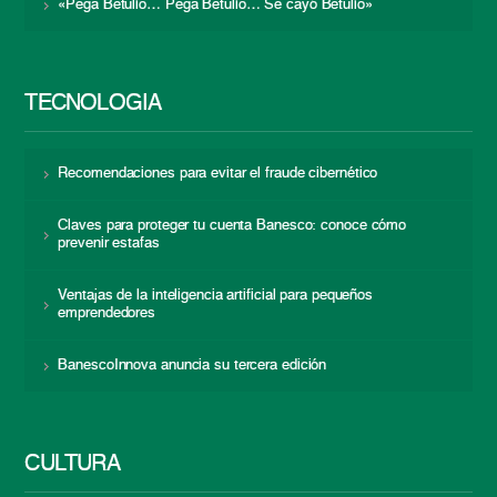
«Pega Betulio… Pega Betulio… Se cayó Betulio»
TECNOLOGÍA
Recomendaciones para evitar el fraude cibernético
Claves para proteger tu cuenta Banesco: conoce cómo
prevenir estafas
Ventajas de la inteligencia artificial para pequeños
emprendedores
BanescoInnova anuncia su tercera edición
CULTURA