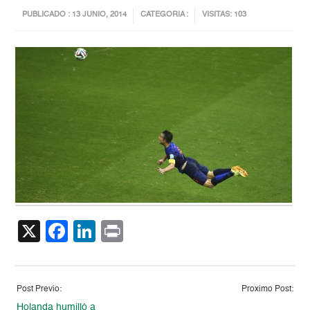
PUBLICADO : 13 JUNIO, 2014
CATEGORIA :
VISITAS: 103
X
Facebook
LinkedIn
Print
Post Previo:
Proximo Post:
Holanda humilló a