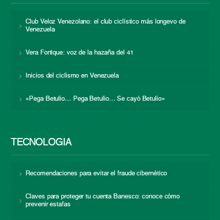
Club Veloz Venezolano: el club ciclístico más longevo de
Venezuela
Vera Fortique: voz de la hazaña del 41
Inicios del ciclismo en Venezuela
«Pega Betulio… Pega Betulio… Se cayó Betulio»
TECNOLOGÍA
Recomendaciones para evitar el fraude cibernético
Claves para proteger tu cuenta Banesco: conoce cómo
prevenir estafas