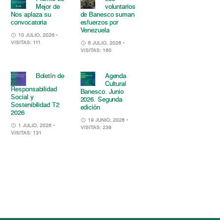
Mejor de
voluntarios
Nos aplaza su
de Banesco suman
convocatoria
esfuerzos por
Venezuela
10 JULIO, 2026
•
VISITAS: 111
6 JULIO, 2026
•
VISITAS: 160
Boletín de
Agenda
Cultural
Responsabilidad
Banesco. Junio
Social y
2026. Segunda
Sostenibilidad T2
edición
2026
19 JUNIO, 2026
•
1 JULIO, 2026
•
VISITAS: 239
VISITAS: 131