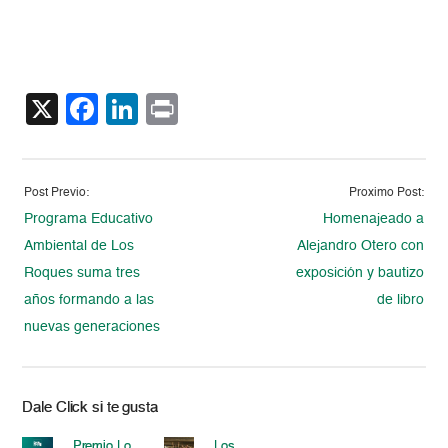
X
Facebook
LinkedIn
Print
Post Previo:
Proximo Post:
Programa Educativo
Homenajeado a
Ambiental de Los
Alejandro Otero con
Roques suma tres
exposición y bautizo
años formando a las
de libro
nuevas generaciones
Dale Click si te gusta
Premio Lo
Los