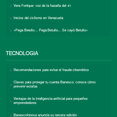
Vera Fortique: voz de la hazaña del 41
Inicios del ciclismo en Venezuela
«Pega Betulio… Pega Betulio… Se cayó Betulio»
TECNOLOGÍA
Recomendaciones para evitar el fraude cibernético
Claves para proteger tu cuenta Banesco: conoce cómo
prevenir estafas
Ventajas de la inteligencia artificial para pequeños
emprendedores
BanescoInnova anuncia su tercera edición