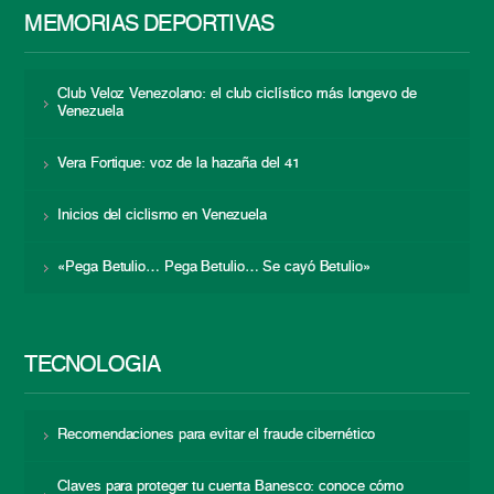
MEMORIAS DEPORTIVAS
Club Veloz Venezolano: el club ciclístico más longevo de
Venezuela
Vera Fortique: voz de la hazaña del 41
Inicios del ciclismo en Venezuela
«Pega Betulio… Pega Betulio… Se cayó Betulio»
TECNOLOGÍA
Recomendaciones para evitar el fraude cibernético
Claves para proteger tu cuenta Banesco: conoce cómo