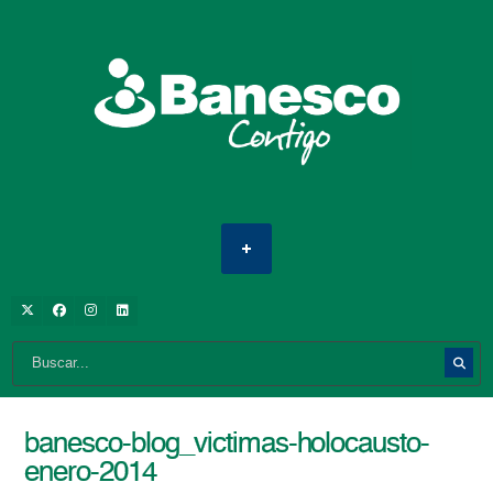
banesco-blog_victimas-holocausto-
enero-2014