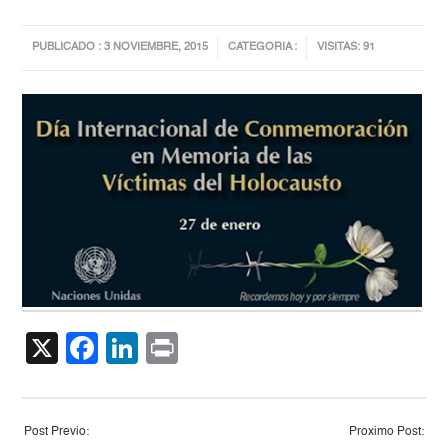
PUBLICADO : 3 NOVIEMBRE, 2015
CATEGORIA :
VISITAS: 91
X
Facebook
LinkedIn
Print
Post Previo:
Proximo Post: