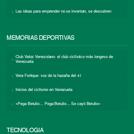
Las ideas para emprender no se inventan, se descubren
MEMORIAS DEPORTIVAS
Club Veloz Venezolano: el club ciclístico más longevo de
Venezuela
Vera Fortique: voz de la hazaña del 41
Inicios del ciclismo en Venezuela
«Pega Betulio… Pega Betulio… Se cayó Betulio»
TECNOLOGÍA