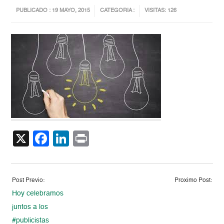
PUBLICADO : 19 MAYO, 2015
CATEGORIA :
VISITAS: 126
X
Facebook
LinkedIn
Print
Post Previo:
Proximo Post:
Hoy celebramos
juntos a los
#publicistas