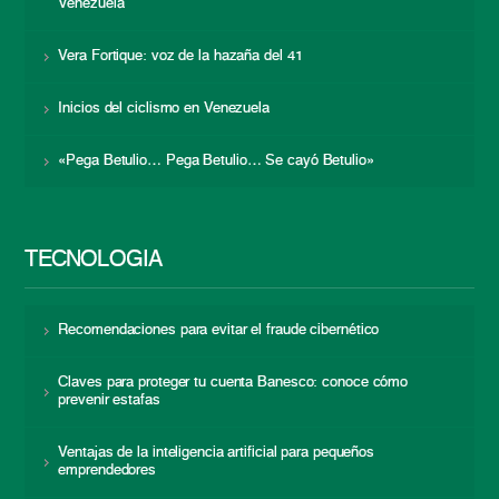
Venezuela
Vera Fortique: voz de la hazaña del 41
Inicios del ciclismo en Venezuela
«Pega Betulio… Pega Betulio… Se cayó Betulio»
TECNOLOGÍA
Recomendaciones para evitar el fraude cibernético
Claves para proteger tu cuenta Banesco: conoce cómo
prevenir estafas
Ventajas de la inteligencia artificial para pequeños
emprendedores