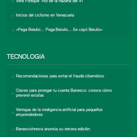
Vera Fortique: voz de la hazaña del 41
Inicios del ciclismo en Venezuela
«Pega Betulio… Pega Betulio… Se cayó Betulio»
TECNOLOGÍA
Recomendaciones para evitar el fraude cibernético
Claves para proteger tu cuenta Banesco: conoce cómo
prevenir estafas
Ventajas de la inteligencia artificial para pequeños
emprendedores
BanescoInnova anuncia su tercera edición