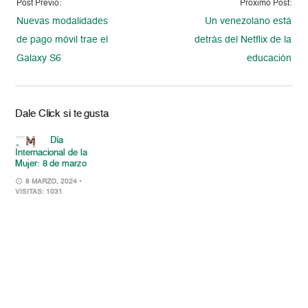
Post Previo:
Proximo Post:
Nuevas modalidades
Un venezolano está
de pago móvil trae el
detrás del Netflix de la
Galaxy S6
educación
Dale Click si te gusta
Día
Internacional de la
Mujer: 8 de marzo
8 MARZO, 2024
•
VISITAS: 1031