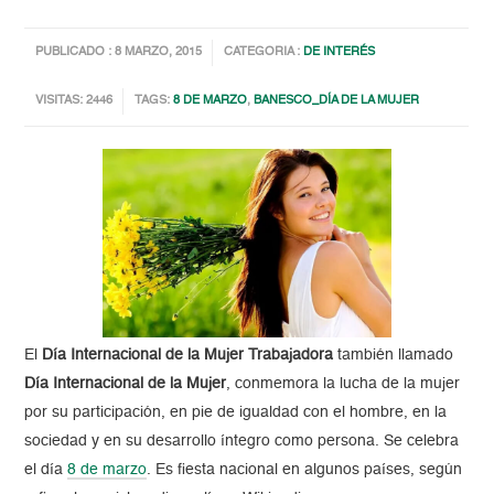
PUBLICADO : 8 MARZO, 2015
CATEGORIA :
DE INTERÉS
VISITAS: 2446
TAGS:
8 DE MARZO
,
BANESCO_DÍA DE LA MUJER
El
Día Internacional de la Mujer Trabajadora
también llamado
Día Internacional de la Mujer
, conmemora la lucha de la mujer
por su participación, en pie de igualdad con el hombre, en la
sociedad y en su desarrollo íntegro como persona. Se celebra
el día
8 de marzo
. Es fiesta nacional en algunos países, según