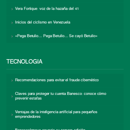
Vera Fortique: voz de la hazaña del 41
Inicios del ciclismo en Venezuela
«Pega Betulio… Pega Betulio… Se cayó Betulio»
TECNOLOGÍA
Recomendaciones para evitar el fraude cibernético
Claves para proteger tu cuenta Banesco: conoce cómo
prevenir estafas
Ventajas de la inteligencia artificial para pequeños
emprendedores