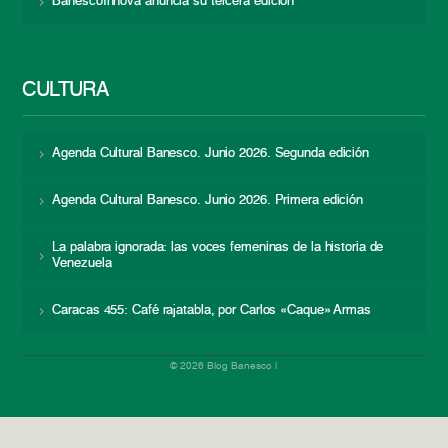
BanescoInnova anuncia su tercera edición
CULTURA
Agenda Cultural Banesco. Junio 2026. Segunda edición
Agenda Cultural Banesco. Junio 2026. Primera edición
La palabra ignorada: las voces femeninas de la historia de
Venezuela
Caracas 455: Café rajatabla, por Carlos «Caque» Armas
© 2026 Blog Banesco |