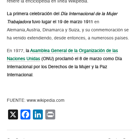
refiere la enciclopedia en línea Wikipedia.
La primera celebración del
Día Internacional de la Mujer
Trabajadora
tuvo lugar el 19 de marzo 1911
en
Alemania,Austria, Dinamarca y Suiza, y su conmemoración se
ha venido extendiendo, desde entonces, a numerosos países.
En 1977,
la
Asamblea General de la Organización de las
Naciones Unidas
(ONU) proclamó el 8 de marzo como Día
Internacional por los Derechos de la Mujer y la Paz
Internacional
.
FUENTE: www.wikipedia.com
X
Facebook
LinkedIn
Print