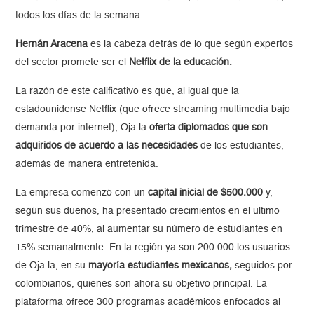
todos los días de la semana.
Hernán Aracena
es la cabeza detrás de lo que según expertos
del sector promete ser el
Netflix de la educación.
La razón de este calificativo es que, al igual que la
estadounidense Netflix (que ofrece streaming multimedia bajo
demanda por internet), Oja.la
oferta diplomados que son
adquiridos de acuerdo a las necesidades
de los estudiantes,
además de manera entretenida.
La empresa comenzó con un
capital inicial de $500.000
y,
según sus dueños, ha presentado crecimientos en el ultimo
trimestre de 40%, al aumentar su número de estudiantes en
15% semanalmente. En la región ya son 200.000 los usuarios
de Oja.la, en su
mayoría estudiantes mexicanos,
seguidos por
colombianos, quienes son ahora su objetivo principal. La
plataforma ofrece 300 programas académicos enfocados al