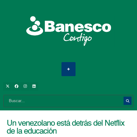
Un venezolano está detrás del Netflix
de la educación