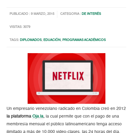
PUBLICADO : 9 MARZO, 2015
CATEGORIA :
DE INTERÉS
VISITAS: 3079
TAGS:
DIPLOMADOS
,
EDUACIÓN
,
PROGRAMAS ACADÉMICOS
Un empresario venezolano radicado en Colombia creó en 2012
la plataforma
Oja.la
,
la cual permite que con el pago de una
membresía mensual el público latinoamericano tenga acceso
ilimitado a más de 10.000 video-clases, las 24 horas del día,