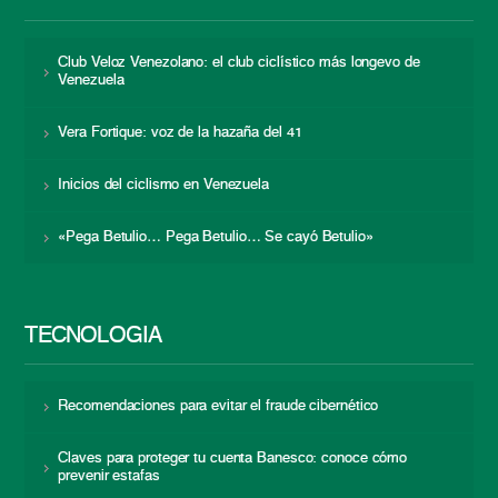
Club Veloz Venezolano: el club ciclístico más longevo de
Venezuela
Vera Fortique: voz de la hazaña del 41
Inicios del ciclismo en Venezuela
«Pega Betulio… Pega Betulio… Se cayó Betulio»
TECNOLOGÍA
Recomendaciones para evitar el fraude cibernético
Claves para proteger tu cuenta Banesco: conoce cómo
prevenir estafas