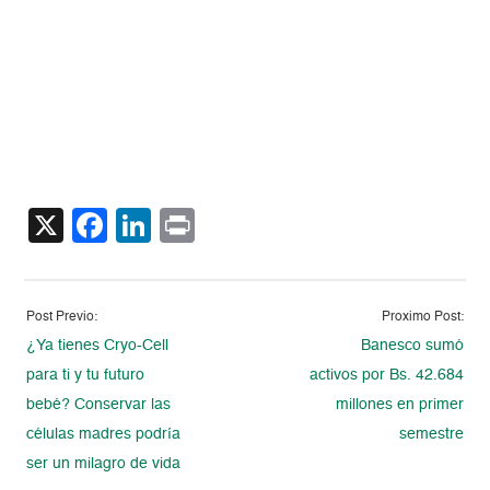
X
Facebook
LinkedIn
Print
Post Previo:
Proximo Post:
¿Ya tienes Cryo-Cell
Banesco sumó
para ti y tu futuro
activos por Bs. 42.684
bebé? Conservar las
millones en primer
células madres podría
semestre
ser un milagro de vida