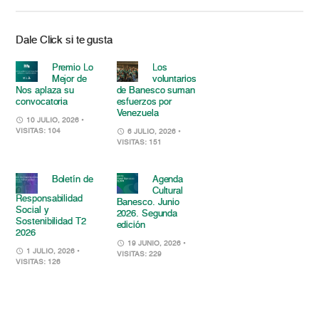
Dale Click si te gusta
Premio Lo
Los
Mejor de
voluntarios
Nos aplaza su
de Banesco suman
convocatoria
esfuerzos por
Venezuela
10 JULIO, 2026
•
VISITAS: 104
6 JULIO, 2026
•
VISITAS: 151
Boletín de
Agenda
Cultural
Responsabilidad
Banesco. Junio
Social y
2026. Segunda
Sostenibilidad T2
edición
2026
19 JUNIO, 2026
•
1 JULIO, 2026
•
VISITAS: 229
VISITAS: 126