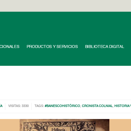
UCIONALES
PRODUCTOS Y SERVICIOS
BIBLIOTECA DIGITAL
ÍA
VISITAS: 3330
TAGS:
#BANESCOHISTÓRICO
,
CRONISTA COLNIAL
,
HISTORIA