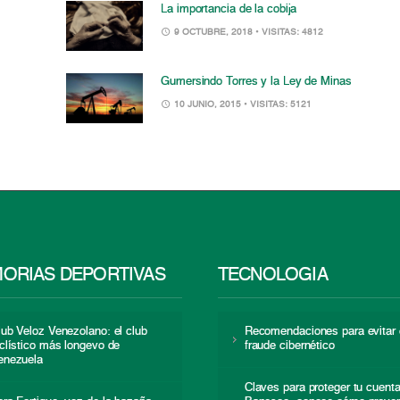
La importancia de la cobija
9 OCTUBRE, 2018
• VISITAS: 4812
Gumersindo Torres y la Ley de Minas
10 JUNIO, 2015
• VISITAS: 5121
ORIAS DEPORTIVAS
TECNOLOGÍA
lub Veloz Venezolano: el club
Recomendaciones para evitar 
iclístico más longevo de
fraude cibernético
enezuela
Claves para proteger tu cuent