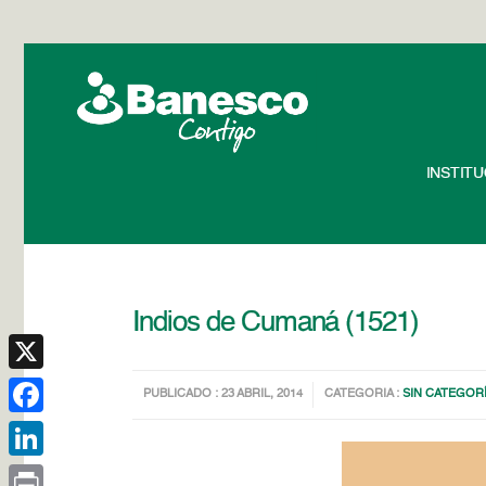
INSTIT
Indios de Cumaná (1521)
X
PUBLICADO : 23 ABRIL, 2014
CATEGORIA :
SIN CATEGOR
Facebook
LinkedIn