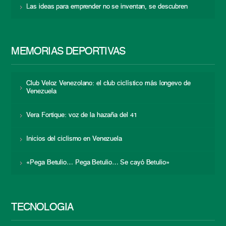
Las ideas para emprender no se inventan, se descubren
MEMORIAS DEPORTIVAS
Club Veloz Venezolano: el club ciclístico más longevo de
Venezuela
Vera Fortique: voz de la hazaña del 41
Inicios del ciclismo en Venezuela
«Pega Betulio… Pega Betulio… Se cayó Betulio»
TECNOLOGÍA