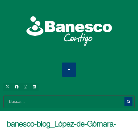
banesco-blog_López-de-Gómara-