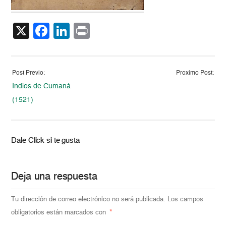
X
Facebook
LinkedIn
Print
Post Previo:
Proximo Post:
Indios de Cumaná
(1521)
Dale Click si te gusta
Deja una respuesta
Tu dirección de correo electrónico no será publicada.
Los campos
obligatorios están marcados con
*