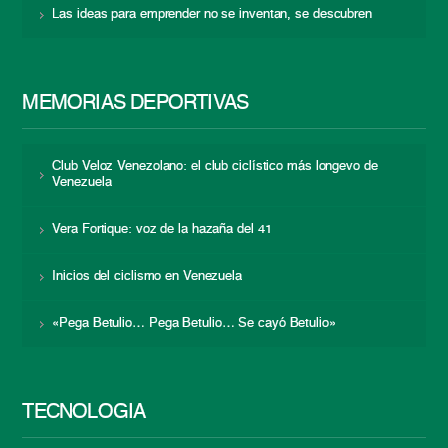
Las ideas para emprender no se inventan, se descubren
MEMORIAS DEPORTIVAS
Club Veloz Venezolano: el club ciclístico más longevo de
Venezuela
Vera Fortique: voz de la hazaña del 41
Inicios del ciclismo en Venezuela
«Pega Betulio… Pega Betulio… Se cayó Betulio»
TECNOLOGÍA