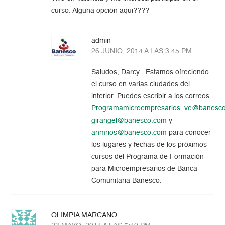
curso. Alguna opción aqui????
admin
26 JUNIO, 2014 A LAS 3:45 PM
Saludos, Darcy . Estamos ofreciendo
el curso en varias ciudades del
interior. Puedes escribir a los correos
Programamicroempresarios_ve@banesc
girangel@banesco.com
y
anmrios@banesco.com
para conocer
los lugares y fechas de los próximos
cursos del Programa de Formación
para Microempresarios de Banca
Comunitaria Banesco.
OLIMPIA MARCANO