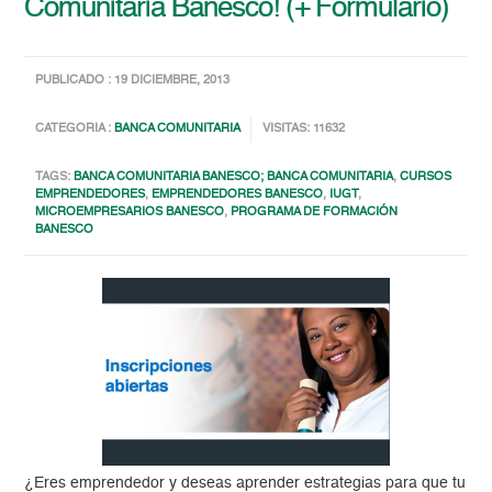
Comunitaria Banesco! (+ Formulario)
PUBLICADO : 19 DICIEMBRE, 2013
CATEGORIA :
BANCA COMUNITARIA
VISITAS: 11632
TAGS:
BANCA COMUNITARIA BANESCO; BANCA COMUNITARIA
,
CURSOS
EMPRENDEDORES
,
EMPRENDEDORES BANESCO
,
IUGT
,
MICROEMPRESARIOS BANESCO
,
PROGRAMA DE FORMACIÓN
BANESCO
¿Eres emprendedor y deseas aprender estrategias para que tu