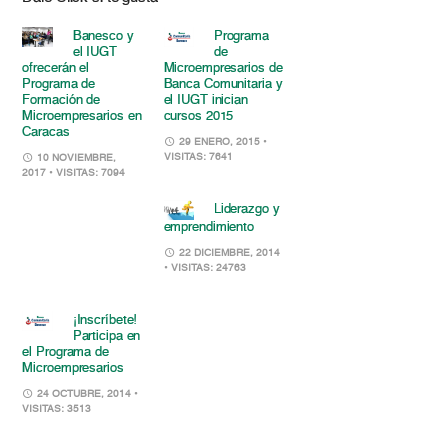
Banesco y
Programa
el IUGT
de
ofrecerán el
Microempresarios de
Programa de
Banca Comunitaria y
Formación de
el IUGT inician
Microempresarios en
cursos 2015
Caracas
29 ENERO, 2015
•
VISITAS: 7641
10 NOVIEMBRE,
2017
• VISITAS: 7094
Liderazgo y
emprendimiento
22 DICIEMBRE, 2014
• VISITAS: 24763
¡Inscríbete!
Participa en
el Programa de
Microempresarios
24 OCTUBRE, 2014
•
VISITAS: 3513