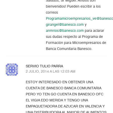
Saludos, Sr Miguel. Ambos son
bienvenidos! Pueden escribir a los
correos
Programamicroempresarios_ve@banesc
girangel@banesco.com
y
anmrios@banesco.com
para aclarar
sus dudas respecto al Programa de
Formación para Microempresarios de
Banca Comunitaria Banesco.
SERVIO TULIO PARRA
2 JULIO, 2014 A LAS 12:03 AM
ESTOY INTERESADO EN OBTENER UNA
CUENTA DE BANESCO BANCA COMUNITARIA
PERO YO TEN GO CUENTA EN BANESCO OFC
EL VIGIA EDO MERIDA Y TENGO UNA
EMPAQUETADORA DE AZUCAR EN VALENCIA Y
UNA DISTRIBUIDORA AL MAYOR DE ALIMENTOS