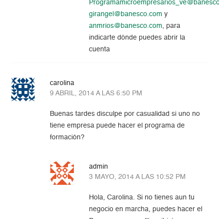
Programamicroempresarios_ve@banesc
girangel@banesco.com
y
anmrios@banesco.com
, para
indicarte dónde puedes abrir la
cuenta
carolina
9 ABRIL, 2014 A LAS 6:50 PM
Buenas tardes disculpe por casualidad si uno no
tiene empresa puede hacer el programa de
formación?
admin
3 MAYO, 2014 A LAS 10:52 PM
Hola, Carolina. Si no tienes aun tu
negocio en marcha, puedes hacer el