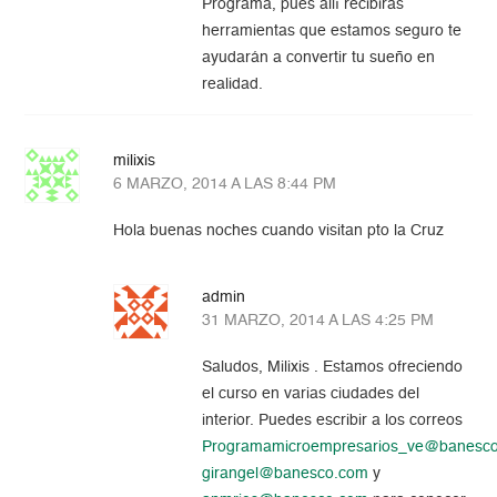
Programa, pues allí recibirás
herramientas que estamos seguro te
ayudarán a convertir tu sueño en
realidad.
milixis
6 MARZO, 2014 A LAS 8:44 PM
Hola buenas noches cuando visitan pto la Cruz
admin
31 MARZO, 2014 A LAS 4:25 PM
Saludos, Milixis . Estamos ofreciendo
el curso en varias ciudades del
interior. Puedes escribir a los correos
Programamicroempresarios_ve@banesc
girangel@banesco.com
y