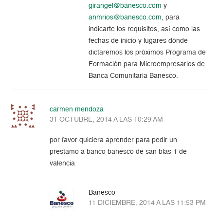
girangel@banesco.com
y
anmrios@banesco.com
, para
indicarte los requisitos, así como las
fechas de inicio y lugares dónde
dictaremos los próximos Programa de
Formación para Microempresarios de
Banca Comunitaria Banesco.
carmen mendoza
31 OCTUBRE, 2014 A LAS 10:29 AM
por favor quiciera aprender para pedir un
prestamo a banco banesco de san blas 1 de
valencia
Banesco
11 DICIEMBRE, 2014 A LAS 11:53 PM