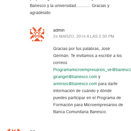
Banesco y la universidad……….. Gracias y
agradesido
admin
24 MARZO, 2014 A LAS 2:30 PM
Gracias por tus palabras, José
Germán. Te invitamos a escribir a los
correos
Programamicroempresarios_ve@banesc
girangel@banesco.com
y
anmrios@banesco.com
para darte
información de cuándo y dónde
puedes participar en el Programa de
Formación para Microempresarios de
Banca Comunitaria Banesco.