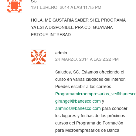
SC
19 FEBRERO, 2014 A LAS 11:15 PM
HOLA, ME GUSTARIA SABER SI EL PROGRAMA
YA ESTA DISPONIBLE PRA CD. GUAYANA
ESTOUY INTRESAD
admin
24 MARZO, 2014 A LAS 2:22 PM
Saludos, SC. Estamos ofreciendo el
curso en varias ciudades del interior.
Puedes escribir a los correos
Programamicroempresarios_ve@banesc
girangel@banesco.com
y
anmrios@banesco.com
para conocer
los lugares y fechas de los próximos
cursos del Programa de Formación
para Microempresarios de Banca