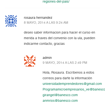
regiones-del-pais/
rosaura hernandez
8 MAYO, 2014 A LAS 9:24 AM
deseo saber informacion para hacer el curso en
merida a traves del convenio con la ula, pueden
indicarme contacto, gracias
admin
9 MAYO, 2014 A LAS 2:49 PM
Hola, Rosaura. Escríbenos a estos
correos para darte la información
universidademprendedores@gmail.com
Programamicroempresarios_ve@banesc
girangel@banesco.com
anmrios@banesco.com