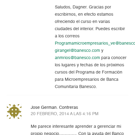
Saludos, Dagner. Gracias por
escribirnos, en efecto estamos
ofreciendo el curso en varias
ciudades del interior. Puedes escribir
a los correos
Programamicroempresarios_ve@banesc
girangel@banesco.com
y
anmrios@banesco.com
para conocer
los lugares y fechas de los próximos
cursos del Programa de Formación
para Microempresarios de Banca
Comunitaria Banesco.
Jose German. Contreras
20 FEBRERO, 2014 A LAS 4:16 PM
Me parece interesante aprender a gerenciar mi
propio negocio…………. Con la ayuda del Banco