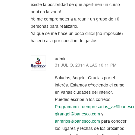
existe la posibilidad de que aperturen un curso
aqui en la zona!
Yo me comprometeria a reunir un grupo de 10
personas para realizarlo.
Ya que se me hace un poco dificil (no imposible)
hacerlo alla por cuestion de gastos.
admin
31 JULIO, 2014 A LAS 10:11 PM
Saludos, Angelo. Gracias por el
interés. Estamos ofreciendo el curso
en varias ciudades del interior.
Puedes escribir a los correos
Programamicroempresarios_ve@banesc
girangel@banesco.com
y
anmrios@banesco.com
para conocer
los lugares y fechas de los próximos