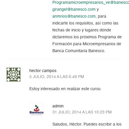
Programamicroempresarios_ve@banesc
girangel@banesco.com
y
anmrios@banesco.com
, para
indicarte los requisitos, así como las
fechas de inicio y lugares dónde
dictaremos los próximos Programa de
Formación para Microempresarios de
Banca Comunitaria Banesco.
hector campos
5 JULIO, 2014 A LAS 6:49 PM
Estoy interesado en realizar este curso.
admin
31 JULIO, 2014 A LAS 10:23 PM
Saludos, Héctor. Puedes escribir a los