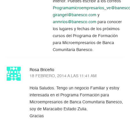
interior. Puedes escribir a los correos
Programamicroempresarios_ve@banesc
girangel@banesco.com
y
anmrios@banesco.com
para conocer
los lugares y fechas de los próximos
cursos del Programa de Formación
para Microempresarios de Banca
Comunitaria Banesco.
Rosa Briceño
18 FEBRERO, 2014 A LAS 11:41 AM
Hola Saludos. Tengo un negocio Familiar y estoy
interesada en el Programa Formación para
Microempresarios de Banca Comunitaria Banesco,
soy de Maracaibo Estado Zulia.
Gracias