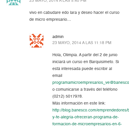
23 MAYO, 2014 A LAS 5:40 PM
vivo en cabudare edo lara y deseo hacer el curso
de micro empresario…
admin
23 MAYO, 2014 A LAS 11:18 PM
Hola, Olimpia. A partir del 2 de junio
iniciará un curso en Barquisimeto. Si
está interesada puede escribir al
email
programamicroempresarios_ve@banesc
o comunicarse a través del teléfono
(0212) 5017978.
Más información en este link:
http://blog.banesco.com/emprendedores/
y-fe-alegria-ofreceran-programa-de-
formacion-de-microempresarios-en-6-