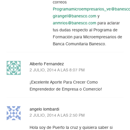
correos
Programamicroempresarios_ve@banesc
girangel@banesco.com
y
anmrios@banesco.com
para aclarar
tus dudas respecto al Programa de
Formación para Microempresarios de
Banca Comunitaria Banesco.
Alberto Fernandez
2 JULIO, 2014 A LAS 8:07 PM
¡Excelente Aporte Para Crecer Como
Emprendedor de Empresa o Comercio!
angelo lombardi
2 JULIO, 2014 A LAS 2:50 PM
Hola soy de Puerto la cruz y quisiera saber si