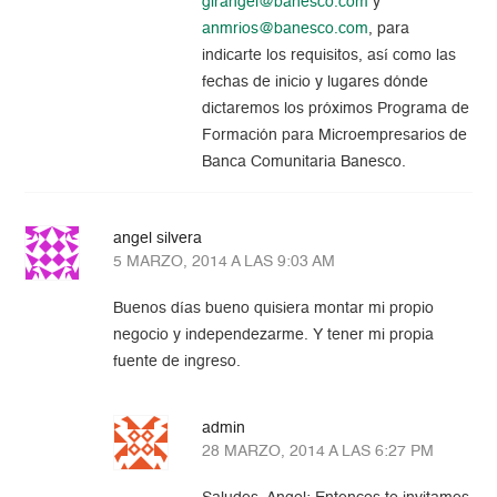
girangel@banesco.com
y
anmrios@banesco.com
, para
indicarte los requisitos, así como las
fechas de inicio y lugares dónde
dictaremos los próximos Programa de
Formación para Microempresarios de
Banca Comunitaria Banesco.
angel silvera
5 MARZO, 2014 A LAS 9:03 AM
Buenos días bueno quisiera montar mi propio
negocio y independezarme. Y tener mi propia
fuente de ingreso.
admin
28 MARZO, 2014 A LAS 6:27 PM