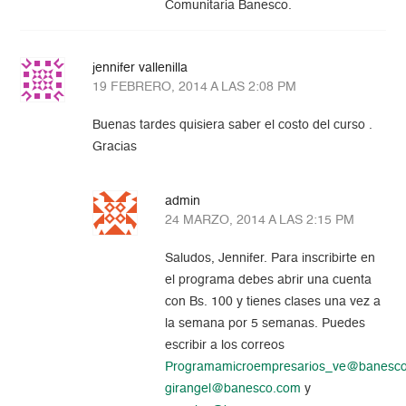
Comunitaria Banesco.
jennifer vallenilla
19 FEBRERO, 2014 A LAS 2:08 PM
Buenas tardes quisiera saber el costo del curso .
Gracias
admin
24 MARZO, 2014 A LAS 2:15 PM
Saludos, Jennifer. Para inscribirte en
el programa debes abrir una cuenta
con Bs. 100 y tienes clases una vez a
la semana por 5 semanas. Puedes
escribir a los correos
Programamicroempresarios_ve@banesc
girangel@banesco.com
y