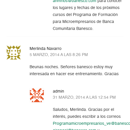
anmrios@banesco.com
para conocer
los lugares y fechas de los próximos
cursos del Programa de Formación
para Microempresarios de Banca
Comunitaria Banesco.
Merlinda Navarro
5 MARZO, 2014 A LAS 8:26 PM
Beunas noches. Señores banesco estoy muy
interesada en hacer ese entrenamiento. Gracias
admin
31 MARZO, 2014 A LAS 12:54 PM
Saludos, Merlinda. Gracias por el
interés, puedes escribir a los correos
Programamicroempresarios_ve@banesc