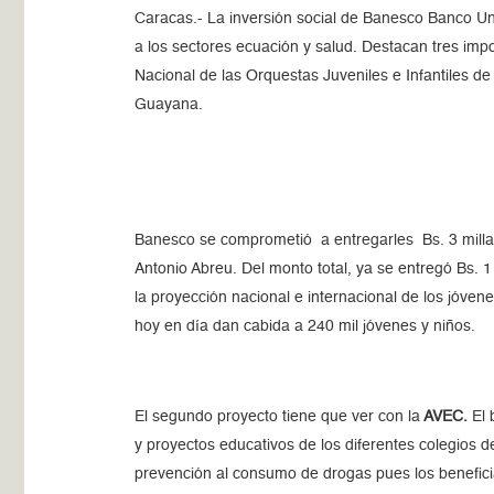
Caracas.- La inversión social de Banesco Banco Uni
a los sectores ecuación y salud. Destacan tres impo
Nacional de las Orquestas Juveniles e Infantiles d
Guayana.
Banesco se comprometió a entregarles Bs. 3 milla
Antonio Abreu. Del monto total, ya se entregó Bs. 1 
la proyección nacional e internacional de los jóven
hoy en día dan cabida a 240 mil jóvenes y niños.
El segundo proyecto tiene que ver con la
AVEC.
El 
y proyectos educativos de los diferentes colegios d
prevención al consumo de drogas pues los beneficiar