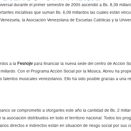
versal durante el primer semestre de 2005 ascendió a Bs. 8,39 millard
rtantes iniciativas que suman Bs. 6,09 millardos las cuales están vinc
e Venezuela, la Asociación Venezolana de Escuelas Católicas y la Unive
rdos a la
Fesnojiv
para financiar la nueva sede del centro de Acción So
millardo. Con el Programa Acción Social por la Música, Abreu ha propicia
es talentos musicales venezolanos. Ello ha sido posible gracias a una 
banco se comprometió a otorgarles este año la cantidad de Bs. 2 millar
e la asociación distribuidos en todo el territorio nacional. Todos los 
ios directos e indirectos están en situación de riesgo social por sus 