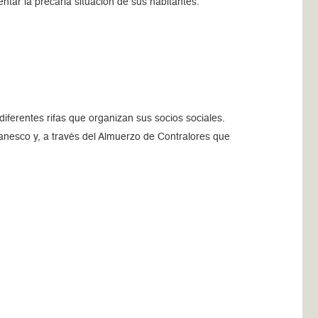
ntar la precaria situación de sus habitantes.
iferentes rifas que organizan sus socios sociales.
anesco y, a través del Almuerzo de Contralores que