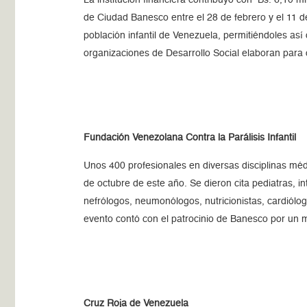
La institución financiera contribuyó con Bs. 6,10 mil
de Ciudad Banesco entre el 28 de febrero y el 11 de
población infantil de Venezuela, permitiéndoles así
organizaciones de Desarrollo Social elaboran par
Fundación Venezolana Contra la Parálisis Infantil
Unos 400 profesionales en diversas disciplinas médic
de octubre de este año. Se dieron cita pediatras, in
nefrólogos, neumonólogos, nutricionistas, cardiólog
evento contó con el patrocinio de Banesco por un m
Cruz Roja de Venezuela