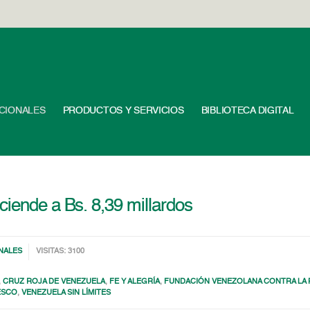
UCIONALES
PRODUCTOS Y SERVICIOS
BIBLIOTECA DIGITAL
ciende a Bs. 8,39 millardos
NALES
VISITAS: 3100
,
CRUZ ROJA DE VENEZUELA
,
FE Y ALEGRÍA
,
FUNDACIÓN VENEZOLANA CONTRA LA PA
ESCO
,
VENEZUELA SIN LÍMITES