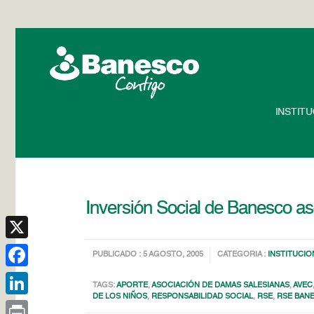
INSTIT
Inversión Social de Banesco as
X
PUBLICADO : 5 AGOSTO, 2005
CATEGORIA :
INSTITUCIO
Facebook
TAGS:
APORTE
,
ASOCIACIÓN DE DAMAS SALESIANAS
,
AVEC
DE LOS NIÑOS
,
RESPONSABILIDAD SOCIAL
,
RSE
,
RSE BAN
LinkedIn