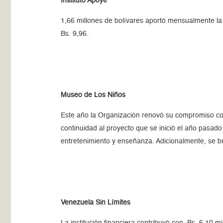
Instituto Apoye
1,66 millones de bolívares aportó mensualmente la O
Bs. 9,96.
Museo de Los Niños
Este año la Organización renovó su compromiso con
continuidad al proyecto que se inició el año pasad
entretenimiento y enseñanza. Adicionalmente, se b
Venezuela Sin Límites