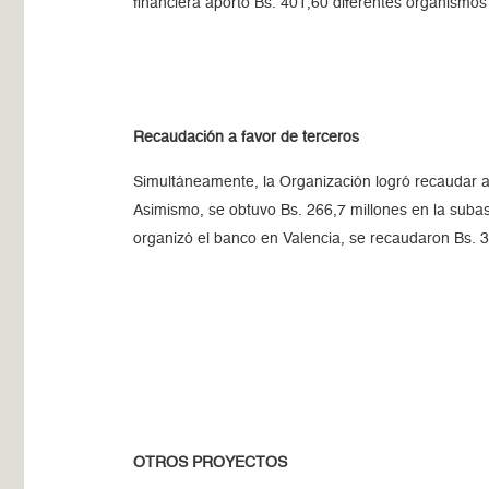
financiera aportó Bs. 401,60 diferentes organismos 
Recaudación a favor de terceros
Simultáneamente, la Organización logró recaudar a 
Asimismo, se obtuvo Bs. 266,7 millones en la suba
organizó el banco en Valencia, se recaudaron Bs. 
OTROS PROYECTOS