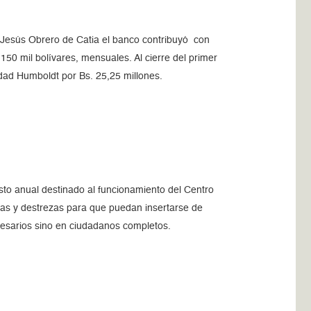
io Jesús Obrero de Catia el banco contribuyó con
50 mil bolívares, mensuales. Al cierre del primer
dad Humboldt por Bs. 25,25 millones.
sto anual destinado al funcionamiento del Centro
tas y destrezas para que puedan insertarse de
resarios sino en ciudadanos completos.