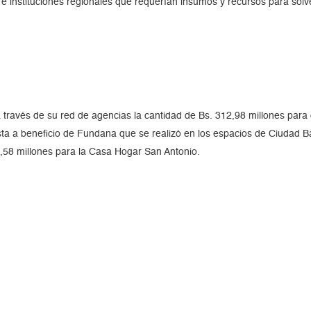
e instituciones regionales que requerían insumos y recursos para solve
través de su red de agencias la cantidad de Bs. 312,98 millones para d
sta a beneficio de Fundana que se realizó en los espacios de Ciudad B
3,58 millones para la Casa Hogar San Antonio.