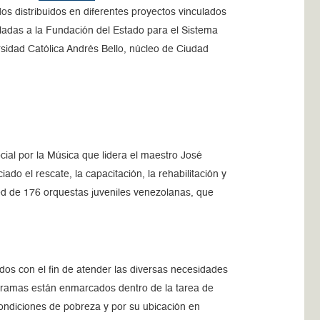
os distribuidos en diferentes proyectos vinculados
uladas a la Fundación del Estado para el Sistema
rsidad Católica Andrés Bello, núcleo de Ciudad
cial por la Música que lidera el maestro José
do el rescate, la capacitación, la rehabilitación y
red de 176 orquestas juveniles venezolanas, que
dos con el fin de atender las diversas necesidades
programas están enmarcados dentro de la tarea de
condiciones de pobreza y por su ubicación en