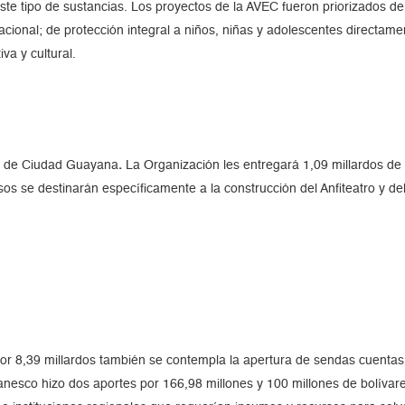
este tipo de sustancias. Los proyectos de la AVEC fueron priorizados de 
acional; de protección integral a niños, niñas y adolescentes directame
va y cultural.
o de Ciudad Guayana
.
La Organización les entregará 1,09 millardos de b
sos se destinarán específicamente a la construcción del Anfiteatro y del
or 8,39 millardos también se contempla la apertura de sendas cuentas b
nesco hizo dos aportes por 166,98 millones y 100 millones de bolívare