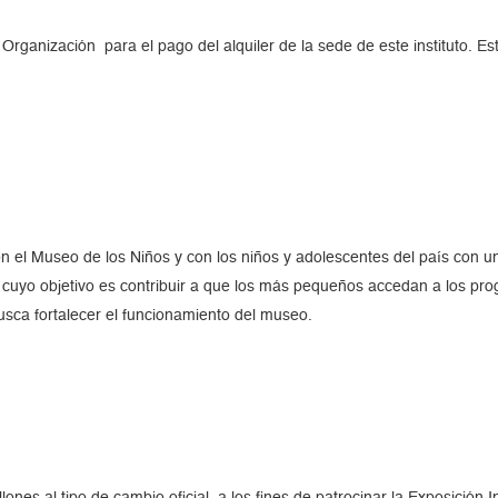
rganización para el pago del alquiler de la sede de este instituto. Est
 el Museo de los Niños y con los niños y adolescentes del país con un
o cuyo objetivo es contribuir a que los más pequeños accedan a los pr
usca fortalecer el funcionamiento del museo.