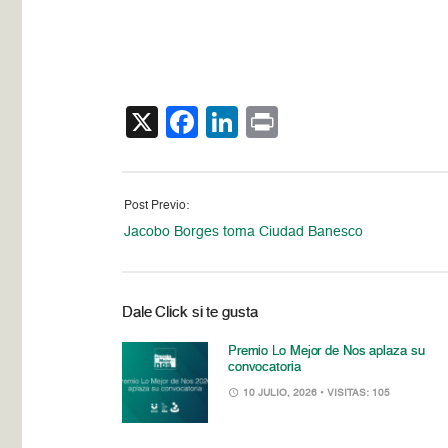
X
Facebook
LinkedIn
Print
Post Previo:
Jacobo Borges toma Ciudad Banesco
Dale Click si te gusta
Premio Lo Mejor de Nos aplaza su
convocatoria
10 JULIO, 2026
• VISITAS: 105