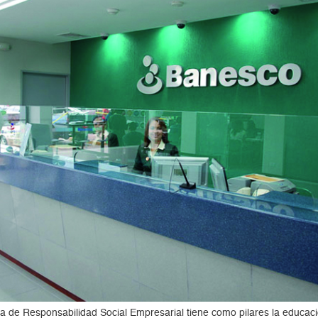
 de Responsabilidad Social Empresarial tiene como pilares la educació