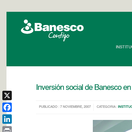
INSTIT
Inversión social de Banesco en 
X
PUBLICADO : 7 NOVIEMBRE, 2007
CATEGORIA :
INSTITU
Facebook
LinkedIn