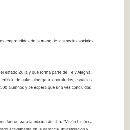
yectos emprendidos de la mano de sus socios sociales
 del estado Zulia y que forma parte de Fe y Alegría,
edificio de aulas albergará laboratorios, espacios
s 2.300 alumnos y se espera que una vez concluidas
s fueron para la edición del libro “Visión histórica
pado activamente en la gerencia, investigación y