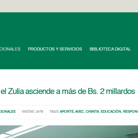
UCIONALES
PRODUCTOS Y SERVICIOS
BIBLIOTECA DIGITAL
el Zulia asciende a más de Bs. 2 millardos
CIONALES
VISITAS: 2476
TAGS:
APORTE
,
AVEC
,
CHINITA
,
EDUCACIÓN
,
RESPONS