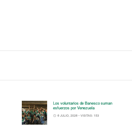
Los voluntarios de Banesco suman
esfuerzos por Venezuela
6 JULIO, 2026
• VISITAS: 153