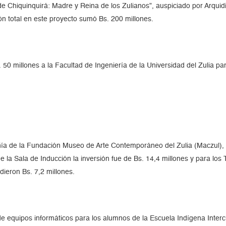
n de Chiquinquirá: Madre y Reina de los Zulianos”, auspiciado por Arqu
ión total en este proyecto sumó Bs. 200 millones.
. 50 millones a la Facultad de Ingeniería de la Universidad del Zulia pa
ía de la Fundación Museo de Arte Contemporáneo del Zulia (Maczul),
a Sala de Inducción la inversión fue de Bs. 14,4 millones y para los T
ieron Bs. 7,2 millones.
 equipos informáticos para los alumnos de la Escuela Indígena Interc