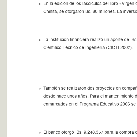
En la edición de los fascículos del libro «Virge
Chinita, se otorgaron Bs. 80 millones. La invers
La institución financiera realizó un aporte de Bs
Científico Técnico de Ingeniería (CICTI-2007).
También se realizaron dos proyectos en compañ
desde hace unos años. Para el mantenimiento de l
enmarcados en el Programa Educativo 2006 se d
El banco otorgó Bs. 9.248.357 para la compra de