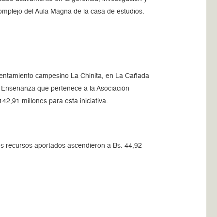
complejo del Aula Magna de la casa de estudios.
asentamiento campesino La Chinita, en La Cañada
la Enseñanza que pertenece a la Asociación
42,91 millones para esta iniciativa.
os recursos aportados ascendieron a Bs. 44,92