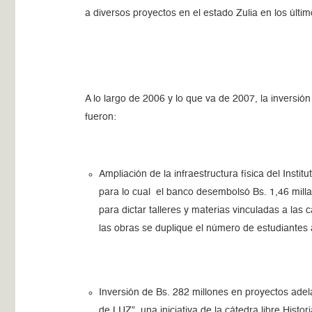
a diversos proyectos en el estado Zulia en los últi
A lo largo de 2006 y lo que va de 2007, la inversió
fueron:
Ampliación de la infraestructura física del Inst
para lo cual el banco desembolsó Bs. 1,46 millar
para dictar talleres y materias vinculadas a las
las obras se duplique el número de estudiantes 
Inversión de Bs. 282 millones en proyectos adelan
de LUZ”, una iniciativa de la cátedra libre Hist