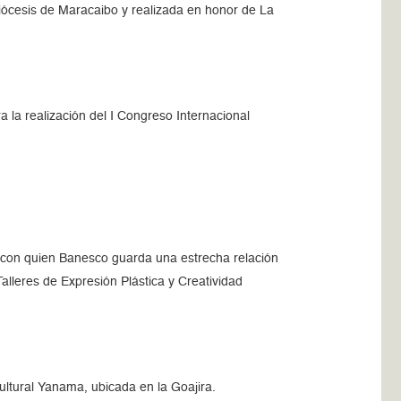
idiócesis de Maracaibo y realizada en honor de La
ra la realización del I Congreso Internacional
 con quien Banesco guarda una estrecha relación
alleres de Expresión Plástica y Creatividad
ultural Yanama, ubicada en la Goajira.