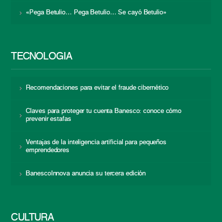
«Pega Betulio… Pega Betulio… Se cayó Betulio»
TECNOLOGÍA
Recomendaciones para evitar el fraude cibernético
Claves para proteger tu cuenta Banesco: conoce cómo
prevenir estafas
Ventajas de la inteligencia artificial para pequeños
emprendedores
BanescoInnova anuncia su tercera edición
CULTURA