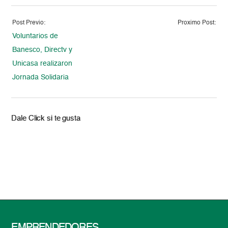
Post Previo:
Proximo Post:
Voluntarios de
Banesco, Directv y
Unicasa realizaron
Jornada Solidaria
Dale Click si te gusta