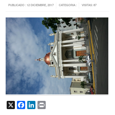
PUBLICADO : 12 DICIEMBRE, 2017
CATEGORIA :
VISITAS: 87
X
Facebook
LinkedIn
Print