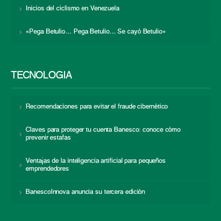
Inicios del ciclismo en Venezuela
«Pega Betulio… Pega Betulio… Se cayó Betulio»
TECNOLOGÍA
Recomendaciones para evitar el fraude cibernético
Claves para proteger tu cuenta Banesco: conoce cómo
prevenir estafas
Ventajas de la inteligencia artificial para pequeños
emprendedores
BanescoInnova anuncia su tercera edición