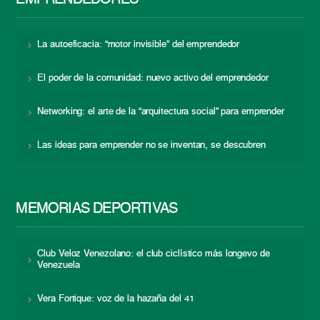
EMPRENDEDORES
La autoeficacia: “motor invisible” del emprendedor
El poder de la comunidad: nuevo activo del emprendedor
Networking: el arte de la “arquitectura social” para emprender
Las ideas para emprender no se inventan, se descubren
MEMORIAS DEPORTIVAS
Club Veloz Venezolano: el club ciclístico más longevo de
Venezuela
Vera Fortique: voz de la hazaña del 41