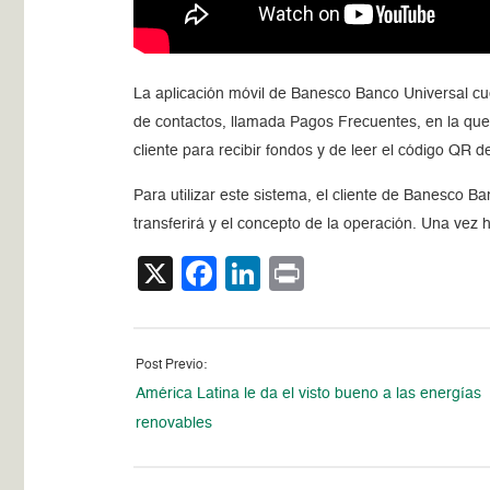
La aplicación móvil de Banesco Banco Universal cuent
de contactos, llamada Pagos Frecuentes, en la que
cliente para recibir fondos y de leer el código QR d
Para utilizar este sistema, el cliente de Banesco B
transferirá y el concepto de la operación. Una vez 
X
Facebook
LinkedIn
Print
Post Previo:
América Latina le da el visto bueno a las energías
renovables