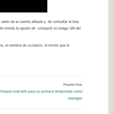
aldo de la cuenta afiliada y de consultar la lista
n brinda la opción de compartir el código QR del
ario, el nombre de su banco, el monto que le
Proximo Post:
Vizquel está listo para su primera temporada como
manager