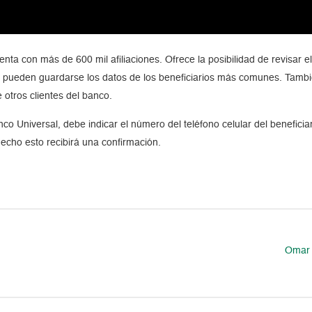
a con más de 600 mil afiliaciones. Ofrece la posibilidad de revisar el s
 pueden guardarse los datos de los beneficiarios más comunes. Tambié
e otros clientes del banco.
anco Universal, debe indicar el número del teléfono celular del benefici
hecho esto recibirá una confirmación.
Omar 