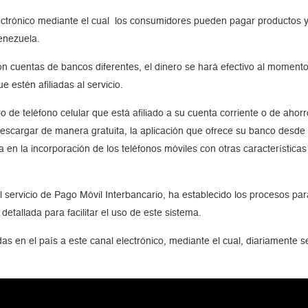
ctrónico mediante el cual los consumidores pueden pagar productos y s
Venezuela.
on cuentas de bancos diferentes, el dinero se hará efectivo al moment
 estén afiliadas al servicio.
o de teléfono celular que está afiliado a su cuenta corriente o de aho
descargar de manera gratuita, la aplicación que ofrece su banco desde 
za en la incorporación de los teléfonos móviles con otras característica
 servicio de Pago Móvil Interbancario, ha establecido los procesos par
detallada para facilitar el uso de este sistema.
das en el país a este canal electrónico, mediante el cual, diariamente 