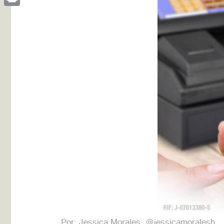
Print
Por: Jessica Morales @jessicamoralesh