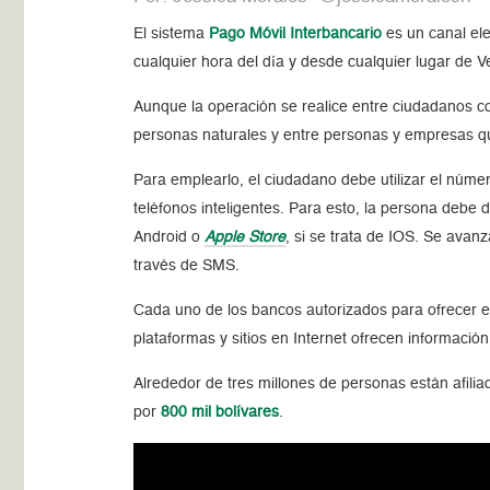
El sistema
Pago Móvil Interbancario
es un canal ele
cualquier hora del día y desde cualquier lugar de 
Aunque la operación se realice entre ciudadanos c
personas naturales y entre personas y empresas que
Para emplearlo, el ciudadano debe utilizar el númer
teléfonos inteligentes. Para esto, la persona debe 
Android o
Apple Store
, si se trata de IOS. Se avan
través de SMS.
Cada uno de los bancos autorizados para ofrecer el
plataformas y sitios en Internet ofrecen información 
Alrededor de tres millones de personas están afilia
por
800 mil bolívares
.