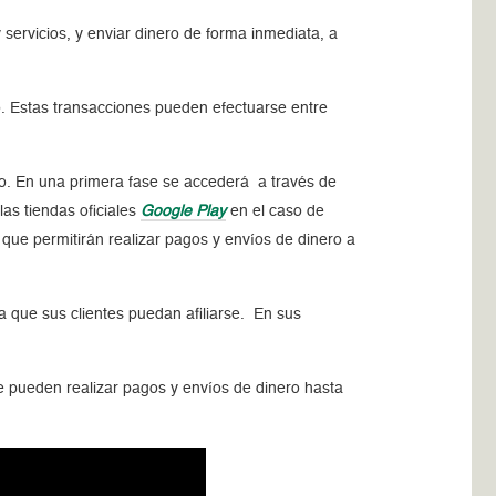
ervicios, y enviar dinero de forma inmediata, a
o. Estas transacciones pueden efectuarse entre
rro. En una primera fase se accederá a través de
las tiendas oficiales
Google Play
en el caso de
s que permitirán realizar pagos y envíos de dinero a
a que sus clientes puedan afiliarse. En sus
se pueden realizar pagos y envíos de dinero hasta