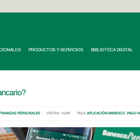
UCIONALES
PRODUCTOS Y SERVICIOS
BIBLIOTECA DIGITAL
bancario?
FINANZAS PERSONALES
VISITAS: 14200
TAGS:
APLICACIÓN BANESCO
,
PAGO M