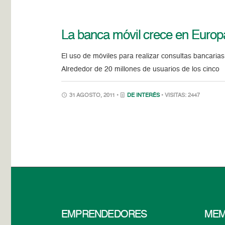
La banca móvil crece en Europ
El uso de móviles para realizar consultas bancaria
Alrededor de 20 millones de usuarios de los cinco
31 AGOSTO, 2011 •
DE INTERÉS
• VISITAS: 2447
EMPRENDEDORES
MEM