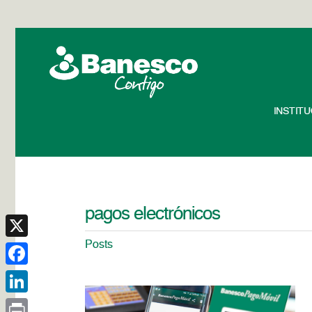
INSTIT
pagos electrónicos
Posts
X
Facebook
LinkedIn