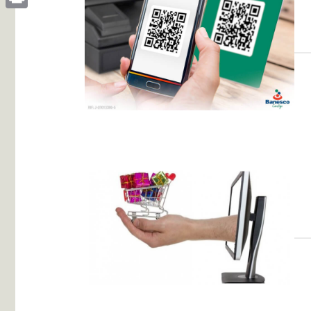
Print