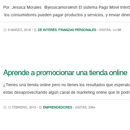
Por: Jessica Morales @jessicamoralesh El sistema Pago Móvil Interb
los consumidores pueden pagar productos y servicios, y enviar dine
9 MARZO, 2018 •
DE INTERÉS
,
FINANZAS PERSONALES
• VISITAS: 14198
Aprende a promocionar una tienda online
¿Tienes una tienda online pero no tienes los resultados que esperabas
estas desaprovechando algún canal de marketing online que te podrí
11 FEBRERO, 2015 •
EMPRENDEDORES
• VISITAS: 3394