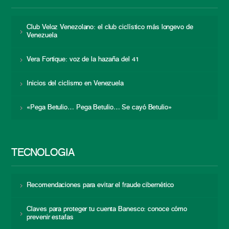
Club Veloz Venezolano: el club ciclístico más longevo de
Venezuela
Vera Fortique: voz de la hazaña del 41
Inicios del ciclismo en Venezuela
«Pega Betulio… Pega Betulio… Se cayó Betulio»
TECNOLOGÍA
Recomendaciones para evitar el fraude cibernético
Claves para proteger tu cuenta Banesco: conoce cómo
prevenir estafas