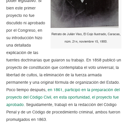
poder legislativo.
Si
bien este primer
proyecto no fue
discutido ni aprobado
por el Congreso, en
Retrato de Julián Viso, El Cojo Ilustrado, Caracas,
su introducción hizo
núm. 214, noviembre 15, 1900.
una detallada
explicación de las
fuentes doctrinarias que guiaron su trabajo.
En 1858 publicó un
proyecto de constitución que contemplaba el voto universal, la
libertad de cultos, la eliminación de la fuerza armada
permanente
y una original fórmula de organización del Estado.
Poco tiempo después,
en 1861, participó en la preparación del
proyecto del Código Civil, en esta oportunidad, el proyecto fue
aprobado
. Seguidamente, trabajó en la redacción del Código
Penal y de un Código de procedimiento criminal, ambos fueron
promulgados en 1863.