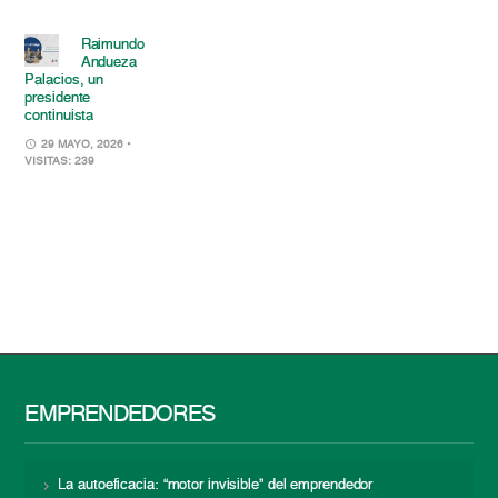
Raimundo
Andueza
Palacios, un
presidente
continuista
29 MAYO, 2026
•
VISITAS: 239
EMPRENDEDORES
La autoeficacia: “motor invisible” del emprendedor