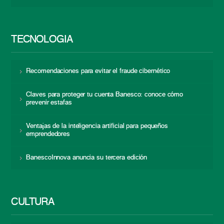
TECNOLOGÍA
Recomendaciones para evitar el fraude cibernético
Claves para proteger tu cuenta Banesco: conoce cómo
prevenir estafas
Ventajas de la inteligencia artificial para pequeños
emprendedores
BanescoInnova anuncia su tercera edición
CULTURA