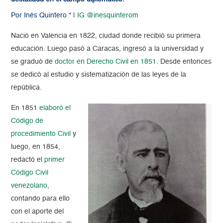
Por Inés Quintero *
|
IG @inesquinterom
Nació en Valencia en 1822, ciudad donde recibió su primera
educación. Luego pasó a Caracas, ingresó a la universidad y
se graduó de
doctor en Derecho Civil en 1851
.
Desde entonces
se dedicó al estudio y sistematización de las leyes de la
república.
En 1851
elaboró el
Código de
procedimiento Civil
y
luego, en 1854,
redactó el
primer
Código Civil
venezolano
,
contando para ello
con el aporte del