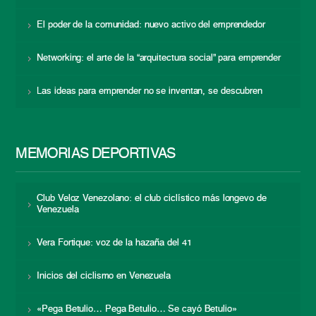
El poder de la comunidad: nuevo activo del emprendedor
Networking: el arte de la “arquitectura social” para emprender
Las ideas para emprender no se inventan, se descubren
MEMORIAS DEPORTIVAS
Club Veloz Venezolano: el club ciclístico más longevo de
Venezuela
Vera Fortique: voz de la hazaña del 41
Inicios del ciclismo en Venezuela
«Pega Betulio… Pega Betulio… Se cayó Betulio»