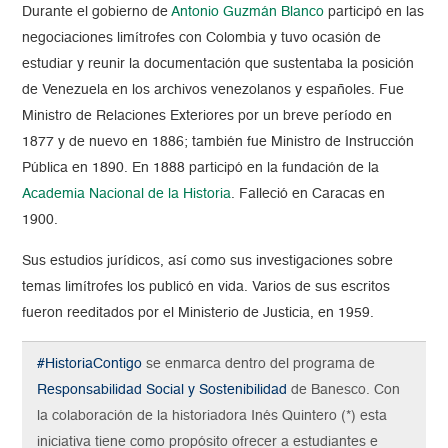
Durante
el gobierno de
Antonio Guzmán Blanco
participó en las
negociaciones limítrofes con Colombia y tuvo ocasión de
estudiar y reunir la documentación que sustentaba la posición
de Venezuela en los archivos venezolanos y españoles.
Fue
Ministro de Relaciones Exteriores por un breve período en
1877 y de nuevo en 1886; también fue Ministro de Instrucción
Pública en 1890. En 1888 participó en la fundación de la
Academia Nacional de la Historia
. Falleció en Caracas en
1900.
Sus estudios jurídicos, así como sus investigaciones sobre
temas limítrofes los publicó en vida. Varios de sus escritos
fueron reeditados por el Ministerio de Justicia, en 1959.
#HistoriaContigo
se enmarca dentro del programa de
Responsabilidad Social y Sostenibilidad
de Banesco. Con
la colaboración de la historiadora Inés Quintero (*) esta
iniciativa tiene como propósito ofrecer a estudiantes e