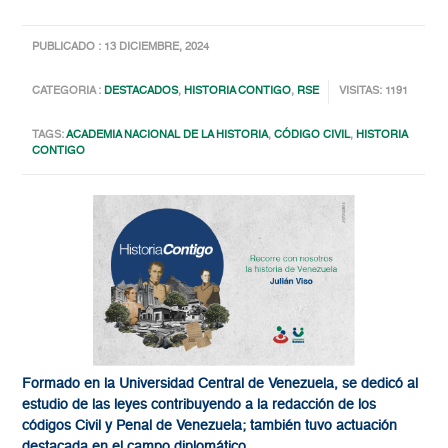
PUBLICADO : 13 DICIEMBRE, 2024
CATEGORIA :
DESTACADOS
,
HISTORIA CONTIGO
,
RSE
VISITAS: 1191
TAGS:
ACADEMIA NACIONAL DE LA HISTORIA
,
CÓDIGO CIVIL
,
HISTORIA
CONTIGO
Formado en la Universidad Central de Venezuela, se dedicó al
estudio de las leyes contribuyendo a la redacción de los
códigos Civil y Penal de Venezuela; también tuvo actuación
destacada en el campo diplomático.