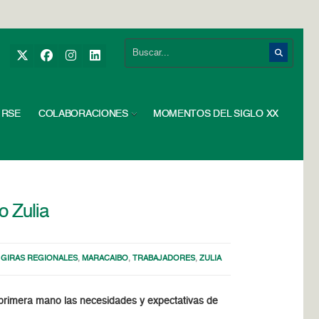
RSE
COLABORACIONES
MOMENTOS DEL SIGLO XX
o Zulia
,
GIRAS REGIONALES
,
MARACAIBO
,
TRABAJADORES
,
ZULIA
de primera mano las necesidades y expectativas de