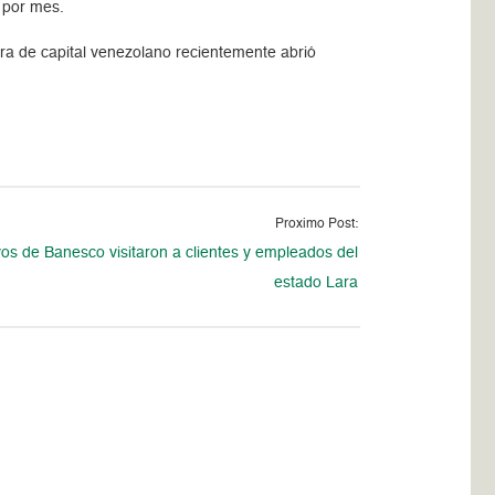
s por mes.
era de capital venezolano recientemente abrió
Proximo Post:
vos de Banesco visitaron a clientes y empleados del
estado Lara