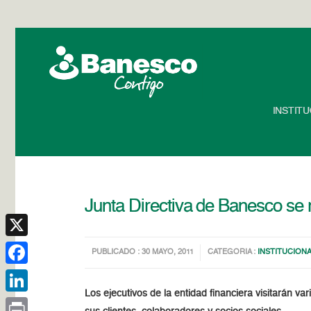
INSTIT
Junta Directiva de Banesco se 
X
PUBLICADO : 30 MAYO, 2011
CATEGORIA :
INSTITUCION
Facebook
Los ejecutivos de la entidad financiera visitarán v
LinkedIn