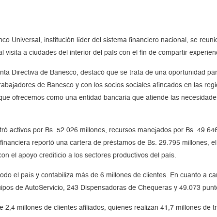
 Universal, institución líder del sistema financiero nacional, se reuni
onal visita a ciudades del interior del país con el fin de compartir experi
nta Directiva de Banesco, destacó que se trata de una oportunidad par
 trabajadores de Banesco y con los socios sociales afincados en las re
 que ofrecemos como una entidad bancaria que atiende las necesidade
stró activos por Bs. 52.026 millones, recursos manejados por Bs. 49.646
d financiera reportó una cartera de préstamos de Bs. 29.795 millones, 
on el apoyo crediticio a los sectores productivos del país.
 el país y contabiliza más de 6 millones de clientes. En cuanto a cana
uipos de AutoServicio, 243 Dispensadoras de Chequeras y 49.073 punt
2,4 millones de clientes afiliados, quienes realizan 41,7 millones de