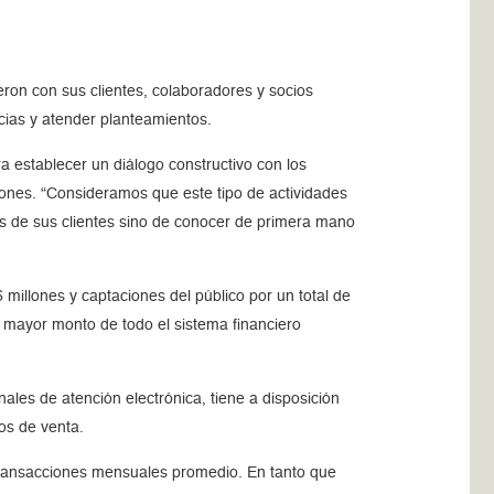
eron con sus clientes, colaboradores y socios
encias y atender planteamientos.
a establecer un diálogo constructivo con los
giones. “Consideramos que este tipo de actividades
s de sus clientes sino de conocer de primera mano
 millones y captaciones del público por un total de
el mayor monto de todo el sistema financiero
les de atención electrónica, tiene a disposición
os de venta.
 transacciones mensuales promedio. En tanto que