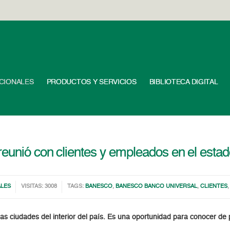
UCIONALES
PRODUCTOS Y SERVICIOS
BIBLIOTECA DIGITAL
reunió con clientes y empleados en el estad
ALES
VISITAS: 3008
TAGS:
BANESCO
,
BANESCO BANCO UNIVERSAL
,
CLIENTES
arias ciudades del interior del país. Es una oportunidad para conocer 