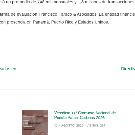
cibió un promedio de 748 mil mensuales y 1,3 millones de transaccione
a firma de evaluación Francisco Faraco & Asociados. La entidad financi
con presencia en Panamá, Puerto Rico y Estados Unidos.
leados en
Directi
Veredicto 11° Concurso Nacional de
Poesía Rafael Cadenas 2026
4 AGOSTO, 2026
• VISITAS: 237