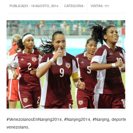
PUBLICADO : 19 AGOSTO, 2014
CATEGORIA :
VISITAS: 111
#VenezolanosEnNanjing2014, #Nanjing2014, #Nanjing, deporte
venezolano,