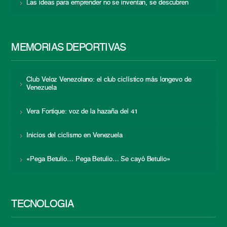
Las ideas para emprender no se inventan, se descubren
MEMORIAS DEPORTIVAS
Club Veloz Venezolano: el club ciclístico más longevo de
Venezuela
Vera Fortique: voz de la hazaña del 41
Inicios del ciclismo en Venezuela
«Pega Betulio… Pega Betulio… Se cayó Betulio»
TECNOLOGÍA