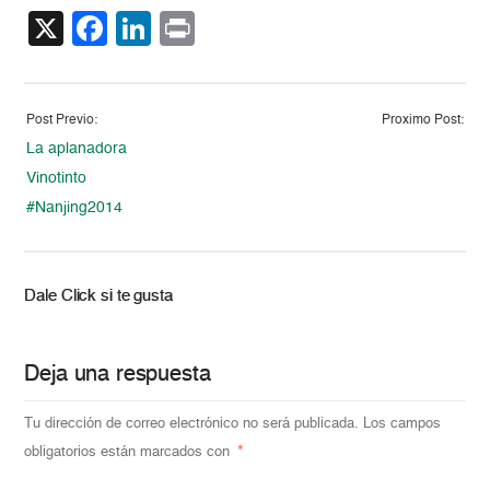
X
Facebook
LinkedIn
Print
Post Previo:
Proximo Post:
La aplanadora
Vinotinto
#Nanjing2014
Dale Click si te gusta
Deja una respuesta
Tu dirección de correo electrónico no será publicada.
Los campos
obligatorios están marcados con
*