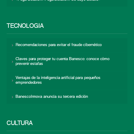
TECNOLOGÍA
Recomendaciones para evitar el fraude cibernético
Claves para proteger tu cuenta Banesco: conoce cómo
prevenir estafas
Ventajas de la inteligencia artificial para pequeños
emprendedores
BanescoInnova anuncia su tercera edición
CULTURA