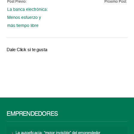
Post Previo:
Proximo Post:
La banca electrónica:
Menos esfuerzo y
más tiempo libre
Dale Click si te gusta
EMPRENDEDORES
La autoeficacia: “motor invisible” del emprendedor