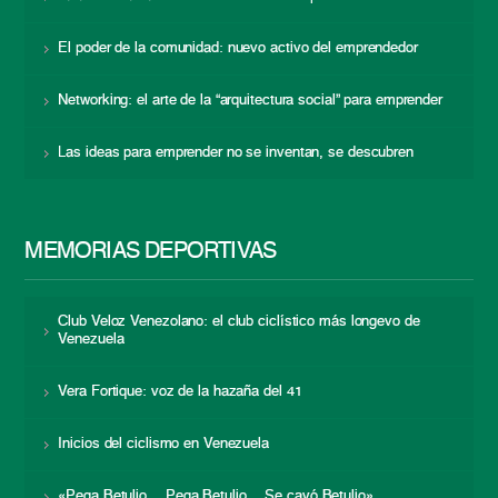
El poder de la comunidad: nuevo activo del emprendedor
Networking: el arte de la “arquitectura social” para emprender
Las ideas para emprender no se inventan, se descubren
MEMORIAS DEPORTIVAS
Club Veloz Venezolano: el club ciclístico más longevo de
Venezuela
Vera Fortique: voz de la hazaña del 41
Inicios del ciclismo en Venezuela
«Pega Betulio… Pega Betulio… Se cayó Betulio»