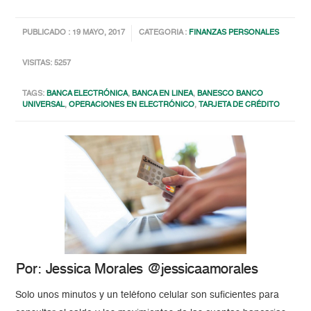
PUBLICADO : 19 MAYO, 2017
CATEGORIA :
FINANZAS PERSONALES
VISITAS: 5257
TAGS:
BANCA ELECTRÓNICA
,
BANCA EN LINEA
,
BANESCO BANCO
UNIVERSAL
,
OPERACIONES EN ELECTRÓNICO
,
TARJETA DE CRÉDITO
Por: Jessica Morales @jessicaamorales
Solo unos minutos y un teléfono celular son suficientes para