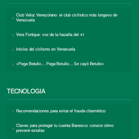
Club Veloz Venezolano: el club ciclístico más longevo de
Venezuela
Vera Fortique: voz de la hazaña del 41
Inicios del ciclismo en Venezuela
«Pega Betulio… Pega Betulio… Se cayó Betulio»
TECNOLOGÍA
Recomendaciones para evitar el fraude cibernético
Claves para proteger tu cuenta Banesco: conoce cómo
prevenir estafas