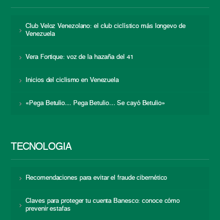
Club Veloz Venezolano: el club ciclístico más longevo de
Venezuela
Vera Fortique: voz de la hazaña del 41
Inicios del ciclismo en Venezuela
«Pega Betulio… Pega Betulio… Se cayó Betulio»
TECNOLOGÍA
Recomendaciones para evitar el fraude cibernético
Claves para proteger tu cuenta Banesco: conoce cómo
prevenir estafas