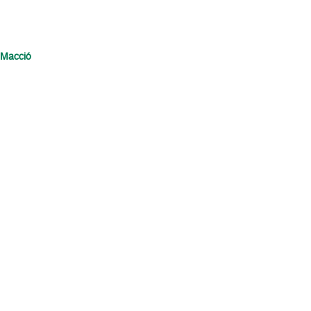
 Macció