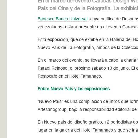
En el marco del evento Caracas Design We
País del Cine y de la Fotografía. La exhibic
Banesco Banco Universal
-cuya política de Responsa
venezolanos- estará presente en el evento Caracas
Esta exposición, que se exhibe en la Galería del 
Nuevo País de La Fotografía, ambos de la Colección
En el marco del evento, se llevará a cabo la charla 
Rafael Reinoso, el próximo sábado 10 de junio. El 
Restocafé en el Hotel Tamanaco.
Sobre Nuevo País y las exposiciones
“Nuevo País” es una compilación de libros que forma
Artesanogroup, bajo la responsabilidad editorial d
En Nuevo país del diseño gráfico, 12 periodistas 
lugar en la galería del Hotel Tamanaco y que se i