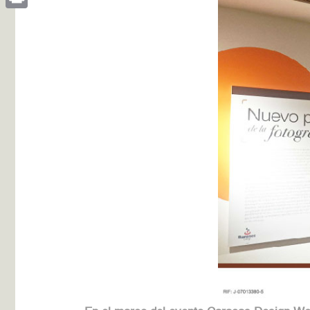
Print