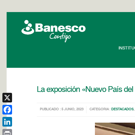
INSTIT
La exposición «Nuevo País del
X
PUBLICADO : 5 JUNIO, 2023
CATEGORIA :
DESTACADOS
Facebook
LinkedIn