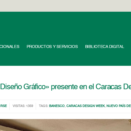
UCIONALES
PRODUCTOS Y SERVICIOS
BIBLIOTECA DIGITAL
 Diseño Gráfico» presente en el Caracas 
,
RSE
VISITAS: 1359
TAGS:
BANESCO
,
CARACAS DESIGN WEEK
,
NUEVO PAÍS D