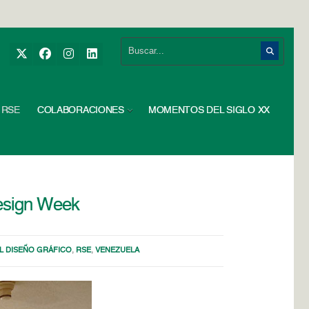
RSE
COLABORACIONES
MOMENTOS DEL SIGLO XX
Design Week
EL DISEÑO GRÁFICO
,
RSE
,
VENEZUELA