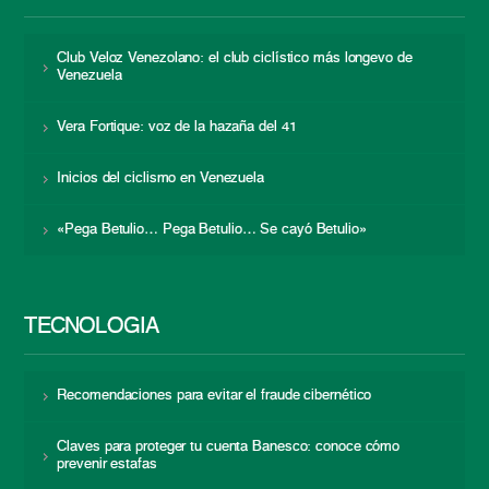
Club Veloz Venezolano: el club ciclístico más longevo de
Venezuela
Vera Fortique: voz de la hazaña del 41
Inicios del ciclismo en Venezuela
«Pega Betulio… Pega Betulio… Se cayó Betulio»
TECNOLOGÍA
Recomendaciones para evitar el fraude cibernético
Claves para proteger tu cuenta Banesco: conoce cómo
prevenir estafas