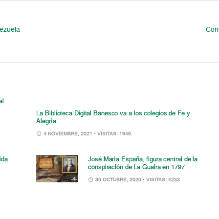
nezuela
Con
al
La Biblioteca Digital Banesco va a los colegios de Fe y
Alegría
4 NOVIEMBRE, 2021
• VISITAS: 1646
ida
José María España, figura central de la
conspiración de La Guaira en 1797
30 OCTUBRE, 2020
• VISITAS: 4233