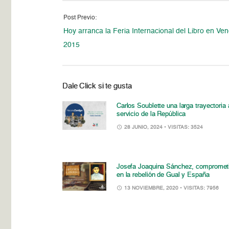
Post Previo:
Hoy arranca la Feria Internacional del Libro en Ve
2015
Dale Click si te gusta
Carlos Soublette una larga trayectoria 
servicio de la República
28 JUNIO, 2024
• VISITAS: 3524
Josefa Joaquina Sánchez, compromet
en la rebelión de Gual y España
13 NOVIEMBRE, 2020
• VISITAS: 7956