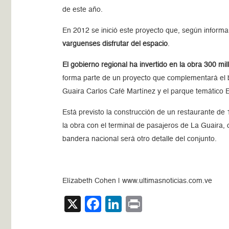
de este año.
En 2012 se inició este proyecto que, según informa
varguenses disfrutar del espacio
.
El gobierno regional ha invertido en la obra 300 m
forma parte de un proyecto que complementará el bo
Guaira Carlos Café Martínez y el parque temático E
Está previsto la construcción de un restaurante d
la obra con el terminal de pasajeros de La Guaira, c
bandera nacional será otro detalle del conjunto.
Elízabeth Cohen | www.ultimasnoticias.com.ve
X
Facebook
LinkedIn
Print