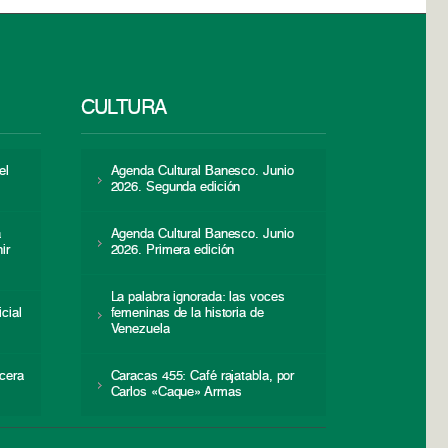
CULTURA
el
Agenda Cultural Banesco. Junio
2026. Segunda edición
a
Agenda Cultural Banesco. Junio
ir
2026. Primera edición
La palabra ignorada: las voces
icial
femeninas de la historia de
s
Venezuela
cera
Caracas 455: Café rajatabla, por
Carlos «Caque» Armas