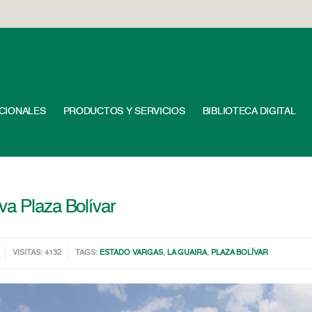
UCIONALES
PRODUCTOS Y SERVICIOS
BIBLIOTECA DIGITAL
va Plaza Bolívar
VISITAS: 4132
TAGS:
ESTADO VARGAS
,
LA GUAIRA
,
PLAZA BOLÍVAR