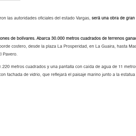
ron las autoridades oficiales del estado Vargas,
será una obra de gran 
illones de bolívares. Abarca 30.000 metros cuadrados de terrenos gana
rde costero, desde la plaza La Prosperidad, en La Guaira, hasta Macu
l Pavero.
e 1.220 metros cuadrados y una pantalla con caída de agua de 11 metr
on fachada de vidrio, que reflejará el paisaje marino junto a la estatua 