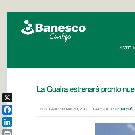
INSTIT
La Guaira estrenará pronto nue
X
PUBLICADO : 13 MARZO, 2015
CATEGORIA :
DE INTERÉS
Facebook
LinkedIn