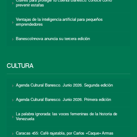
Claves para proteger tu cuenta Banesco: conoce cómo
prevenir estafas
Ventajas de la inteligencia artificial para pequeños
emprendedores
BanescoInnova anuncia su tercera edición
CULTURA
Agenda Cultural Banesco. Junio 2026. Segunda edición
Agenda Cultural Banesco. Junio 2026. Primera edición
La palabra ignorada: las voces femeninas de la historia de
Venezuela
Caracas 455: Café rajatabla, por Carlos «Caque» Armas