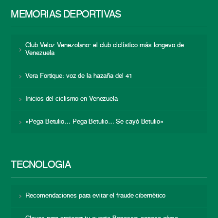
MEMORIAS DEPORTIVAS
Club Veloz Venezolano: el club ciclístico más longevo de
Venezuela
Vera Fortique: voz de la hazaña del 41
Inicios del ciclismo en Venezuela
«Pega Betulio… Pega Betulio… Se cayó Betulio»
TECNOLOGÍA
Recomendaciones para evitar el fraude cibernético