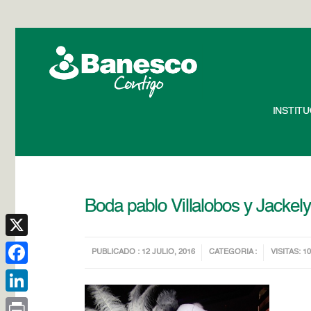
INSTIT
Boda pablo Villalobos y Jackely
X
PUBLICADO : 12 JULIO, 2016
CATEGORIA :
VISITAS: 1
Facebook
LinkedIn