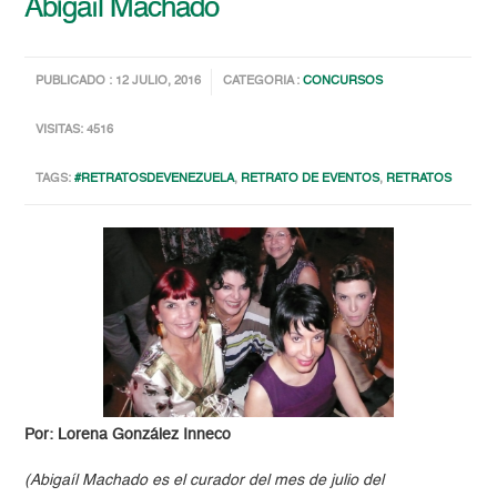
Abigaíl Machado
PUBLICADO : 12 JULIO, 2016
CATEGORIA :
CONCURSOS
VISITAS: 4516
TAGS:
#RETRATOSDEVENEZUELA
,
RETRATO DE EVENTOS
,
RETRATOS
Por: Lorena González Inneco
(Abigaíl Machado es el curador del mes de julio del