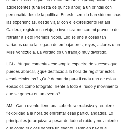
cambios. No es igual un evento donde los protagonistas son
adolescentes (una fiesta de quince años) a un brindis con
personalidades de la política. En este sentido han sido muchas
las experiencias, desde viajar con el expresidente Rafael
Caldera, registrar su viaje, o involucrarme con mi proyecto de
retratar a siete Premios Nobel. Eso se une a cosas tan
variadas como la llegada de embajadores, reyes, actores o un
Miss Venezuela. La verdad es un trabajo muy divertido.
LGI.-. Ya que comentas ese amplio espectro de sucesos que
puedes abarcar, ¿qué destacas a la hora de registrar estos
acontecimientos? ¿Qué demanda para ti cada uno de estos
episodios como fotógrafo, frente a todo el ruido y movimiento
que se genera en un evento?
AM.- Cada evento tiene una cobertura exclusiva y requiere
flexibilidad a la hora de enfrentar esas particularidades. Lo
principal es jerarquizar a pesar de todo el ruido y movimiento
que como tú dices genera un evento. También hay que