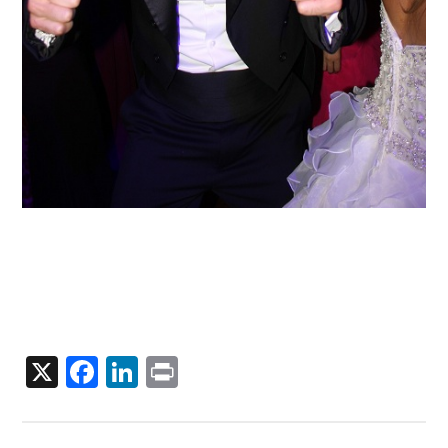
X
Facebook
LinkedIn
Print