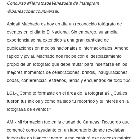
Concurso #RetratosdeVenezuela de Instagram
@banescobancouniversal)
Abigaíl Machado es hoy en día un reconocido fotógrafo de
eventos en el diario El Nacional. Sin embargo, su amplia
experiencia se ha extendido a una gran cantidad de
publicaciones en medios nacionales e internacionales. Ameno,
rápido y jovial, Machado nos recibe con el desplazamiento
propio de un fotógrafo que debe mutar para insertarse en los
mejores momentos de celebraciones, brindis, inauguraciones,
bodas, conferencias, estrenos, ferias y encuentros de todo tipo.
LGI.-¿Cómo te formaste en el área de la fotografía? ¿Cuáles
fueron tus inicios y cómo ha sido tu recorrido y tu interés en la
fotografía de eventos?
AM.- Mi formación fue en la ciudad de Caracas. Recuerdo que
comencé como ayudante en un laboratorio donde revelaban
fotografía en blanco y negro, y me capturó ese proceso mágico