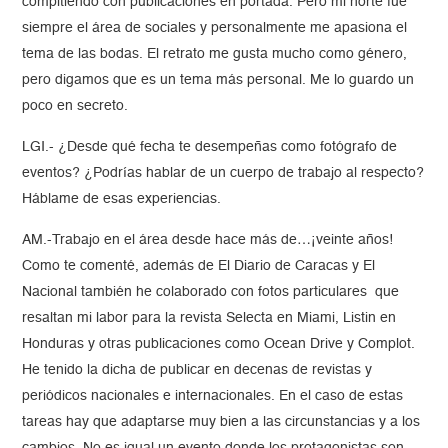
compitiendo con publicaciones en portada. Pero mi norte fue
siempre el área de sociales y personalmente me apasiona el
tema de las bodas. El retrato me gusta mucho como género,
pero digamos que es un tema más personal. Me lo guardo un
poco en secreto.
LGI.- ¿Desde qué fecha te desempeñas como fotógrafo de
eventos? ¿Podrías hablar de un cuerpo de trabajo al respecto?
Háblame de esas experiencias.
AM.-Trabajo en el área desde hace más de…¡veinte años!
Como te comenté, además de El Diario de Caracas y El
Nacional también he colaborado con fotos particulares que
resaltan mi labor para la revista Selecta en Miami, Listin en
Honduras y otras publicaciones como Ocean Drive y Complot.
He tenido la dicha de publicar en decenas de revistas y
periódicos nacionales e internacionales. En el caso de estas
tareas hay que adaptarse muy bien a las circunstancias y a los