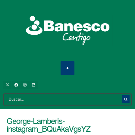
George-Lamberis-
instagram_BQuAkaVgsYZ