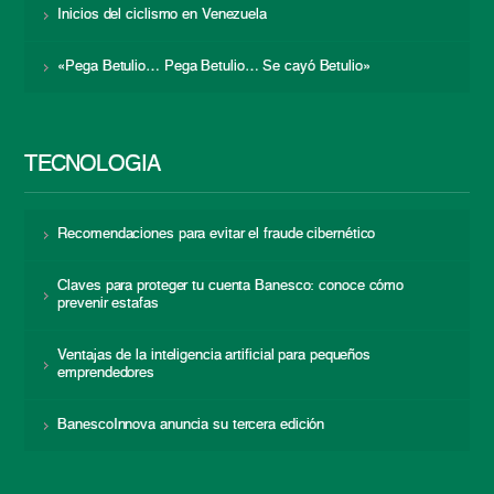
Inicios del ciclismo en Venezuela
«Pega Betulio… Pega Betulio… Se cayó Betulio»
TECNOLOGÍA
Recomendaciones para evitar el fraude cibernético
Claves para proteger tu cuenta Banesco: conoce cómo
prevenir estafas
Ventajas de la inteligencia artificial para pequeños
emprendedores
BanescoInnova anuncia su tercera edición