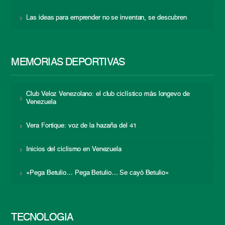
Las ideas para emprender no se inventan, se descubren
MEMORIAS DEPORTIVAS
Club Veloz Venezolano: el club ciclístico más longevo de
Venezuela
Vera Fortique: voz de la hazaña del 41
Inicios del ciclismo en Venezuela
«Pega Betulio… Pega Betulio… Se cayó Betulio»
TECNOLOGÍA