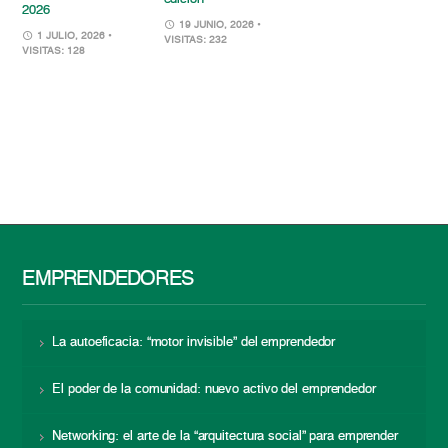
2026
19 JUNIO, 2026
•
1 JULIO, 2026
•
VISITAS: 232
VISITAS: 128
EMPRENDEDORES
La autoeficacia: “motor invisible” del emprendedor
El poder de la comunidad: nuevo activo del emprendedor
Networking: el arte de la “arquitectura social” para emprender