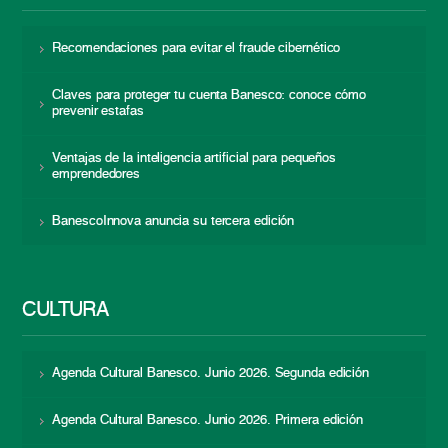
Recomendaciones para evitar el fraude cibernético
Claves para proteger tu cuenta Banesco: conoce cómo
prevenir estafas
Ventajas de la inteligencia artificial para pequeños
emprendedores
BanescoInnova anuncia su tercera edición
CULTURA
Agenda Cultural Banesco. Junio 2026. Segunda edición
Agenda Cultural Banesco. Junio 2026. Primera edición