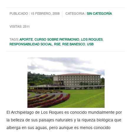
PUBLICADO : 15 FEBRERO, 2008
CATEGORIA :
SIN CATEGORÍA
VISITAS: 2511
TAGS:
APORTE
,
CURSO SOBRE PATRIMONIO
,
LOS ROQUES
,
RESPONSABILIDAD SOCIAL
,
RSE
,
RSE BANESCO
,
USB
El Archipiélago de Los Roques es conocido mundialmente por
la belleza de sus paisajes naturales y la riqueza biológica que
alberga en sus aguas, pero aunque es menos conocido