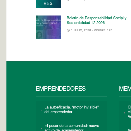
Boletín de Responsabilidad Social y
Sostenibilidad T2 2026
1 JULIO, 2026
• VISITAS: 125
EMPRENDEDORES
MEM
La autoeficacia: “motor invisible”
C
del emprendedor
c
V
El poder de la comunidad: nuevo
activo del emprendedor
V