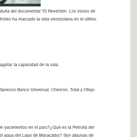
ita del documental “El Reventón. Los inicios de
etróleo ha marcado la vida venezolana en el último
agotar la capacidad de la sala.
 Banesco Banco Universal, Chevron, Total y Otepi.
e yacimientos en el país?¿Qué es la Petrolia del
 el agua del Lago de Maracaibo? Son algunas de