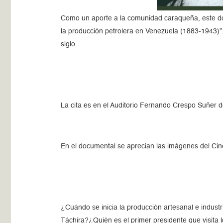
Como un aporte a la comunidad caraqueña, este do
la producción petrolera en Venezuela (1883-1943)”.
siglo.
La cita es en el Auditorio Fernando Crespo Suñer d
En el documental se aprecian las imágenes del Cine
¿Cuándo se inicia la producción artesanal e indust
Táchira?¿Quién es el primer presidente que visit