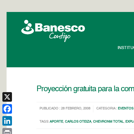
INSTIT
Proyección gratuita para la co
X
PUBLICADO : 28 FEBRERO, 2008
CATEGORIA :
EVENTOS
Facebook
TAGS:
APORTE
,
CARLOS OTEIZA
,
CHEVRONM TOTAL
,
EXPL
LinkedIn