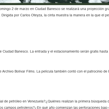
mingo 2 de marzo en Ciudad Banesco se realizará una proyección gratu
 Dirigida por Carlos Oteyza, la cinta muestra la manera en la que el p
e Ciudad Banesco. La entrada y el estacionamiento serán gratis hasta 
 Archivo Bolívar Films. La película también contó con el patrocinio de
rial de petróleo en Venezuela?¿Quiénes realizan la primera búsqueda d
a los campos petroleros?¿En qué año comienzan las perforaciones bajo