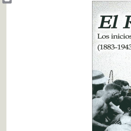
Print