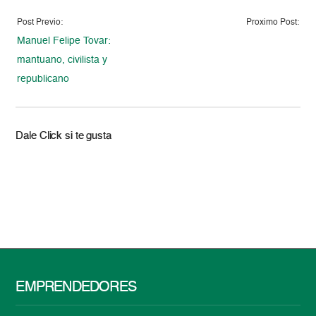
Post Previo:
Proximo Post:
Manuel Felipe Tovar:
mantuano, civilista y
republicano
Dale Click si te gusta
EMPRENDEDORES