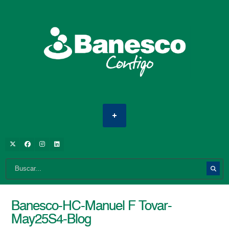
Banesco-HC-Manuel F Tovar-
May25S4-Blog