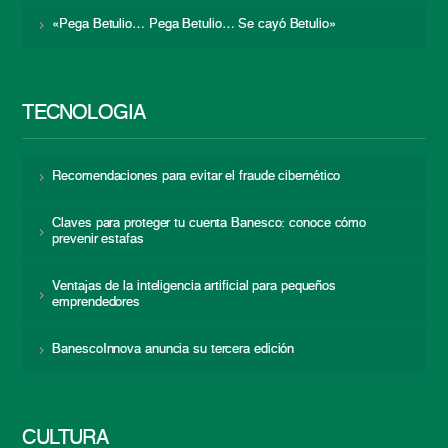
«Pega Betulio… Pega Betulio… Se cayó Betulio»
TECNOLOGÍA
Recomendaciones para evitar el fraude cibernético
Claves para proteger tu cuenta Banesco: conoce cómo
prevenir estafas
Ventajas de la inteligencia artificial para pequeños
emprendedores
BanescoInnova anuncia su tercera edición
CULTURA